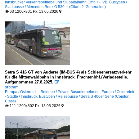
Innsbrucker Verkehrsbetriebe und Stubaitalbahn GmbH - IVB
,
Bustypen /
Stadtbusse / Mercedes-Benz O 530 III (Citaro 2. Generation)
63 1200x801 Px, 13.05.2026


Setra S 416 GT von Auderer (IM-BUS 4) als Schienenersatzverkehr
für die Mittenwaldbahn in Innsbruck, Frachtenbhf./Verladestelle.
Aufgenommen 27.8.2025.

stbtram
Europa / Österreich - Betriebe / Private Busunternehmen
,
Europa / Österreich
- Städte / Innsbruck
,
Bustypen / Reisebusse / Setra S 400er Serie (Comfort
Class)
111 1200x802 Px, 13.05.2026

