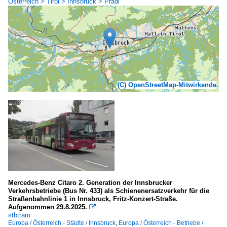
Österreich > Tirol > Innsbruck > Pradl
(C) OpenStreetMap-Mitwirkende
Mercedes-Benz Citaro 2. Generation der Innsbrucker
Verkehrsbetriebe (Bus Nr. 433) als Schienenersatzverkehr für die
Straßenbahnlinie 1 in Innsbruck, Fritz-Konzert-Straße.
Aufgenommen 29.8.2025.

stbtram
Europa / Österreich - Städte / Innsbruck
,
Europa / Österreich - Betriebe /