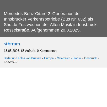
Mercedes-Benz Citaro 2.
Generation der
Innsbrucker Verkehrsbetriebe (Bus Nr. 632) als
Shuttle Festwochen der Alten Musik in Innsbruck,
Resselstraße. Aufgenommen 20.8.2025.
stbtram
13.05.2026, 63 Aufrufe, 0 Kommentare
Bilder und Fotos von Bussen
»
Europa
»
Österreich - Städte
»
Innsbruck
»
ID 224919