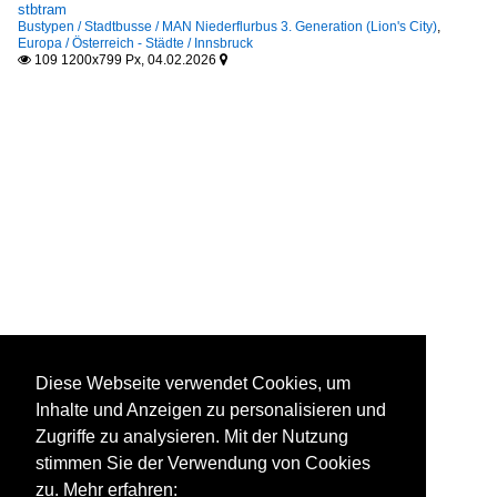
stbtram
Bustypen / Stadtbusse / MAN Niederflurbus 3. Generation (Lion's City)
,
Europa / Österreich - Städte / Innsbruck
109 1200x799 Px, 04.02.2026


Diese Webseite verwendet Cookies, um
Inhalte und Anzeigen zu personalisieren und
Zugriffe zu analysieren. Mit der Nutzung
stimmen Sie der Verwendung von Cookies
zu. Mehr erfahren: