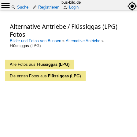
bus-bild.de
Suche
Registrieren
Login
Alternative Antriebe / Flüssiggas (LPG)
Fotos
Bilder und Fotos von Bussen
»
Alternative Antriebe
»
Flüssiggas (LPG)
Alle Fotos aus
Flüssiggas (LPG)
Die ersten Fotos aus
Flüssiggas (LPG)