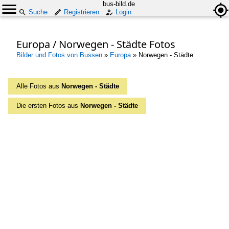
bus-bild.de
Suche
Registrieren
Login
Europa / Norwegen - Städte Fotos
Bilder und Fotos von Bussen
»
Europa
»
Norwegen - Städte
Alle Fotos aus
Norwegen - Städte
Die ersten Fotos aus
Norwegen - Städte