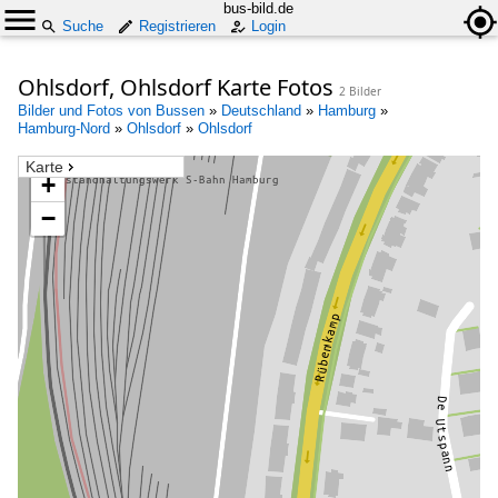
bus-bild.de
Suche
Registrieren
Login
Ohlsdorf, Ohlsdorf Karte Fotos
2 Bilder
Bilder und Fotos von Bussen
»
Deutschland
»
Hamburg
»
Hamburg-Nord
»
Ohlsdorf
»
Ohlsdorf
Karte
+
−