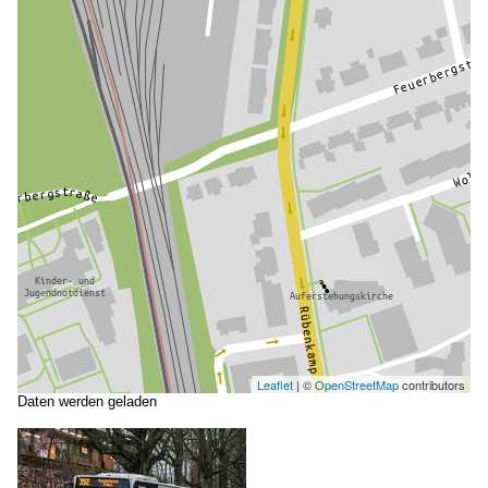
Leaflet
| ©
OpenStreetMap
contributors
Daten werden geladen