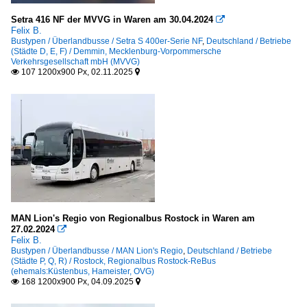
Setra 416 NF der MVVG in Waren am 30.04.2024

Felix B.
Bustypen / Überlandbusse / Setra S 400er-Serie NF
,
Deutschland / Betriebe
(Städte D, E, F) / Demmin, Mecklenburg-Vorpommersche
Verkehrsgesellschaft mbH (MVVG)
107 1200x900 Px, 02.11.2025


MAN Lion's Regio von Regionalbus Rostock in Waren am
27.02.2024

Felix B.
Bustypen / Überlandbusse / MAN Lion's Regio
,
Deutschland / Betriebe
(Städte P, Q, R) / Rostock, Regionalbus Rostock-ReBus
(ehemals:Küstenbus, Hameister, OVG)
168 1200x900 Px, 04.09.2025

