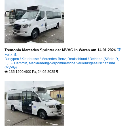
Tremonia Mercedes Sprinter der MVVG in Waren am 14.01.2024

Felix B.
Bustypen / Kleinbusse / Mercedes-Benz
,
Deutschland / Betriebe (Städte D,
E, F) / Demmin, Mecklenburg-Vorpommersche Verkehrsgesellschaft mbH
(MVVG)
135 1200x900 Px, 24.05.2025

