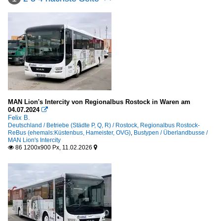
MAN Lion's Intercity von Regionalbus Rostock in Waren am
04.07.2024

Felix B.
Deutschland / Betriebe (Städte P, Q, R) / Rostock, Regionalbus Rostock-
ReBus (ehemals:Küstenbus, Hameister, OVG)
,
Bustypen / Überlandbusse /
MAN Lion's Intercity
86 1200x900 Px, 11.02.2026

