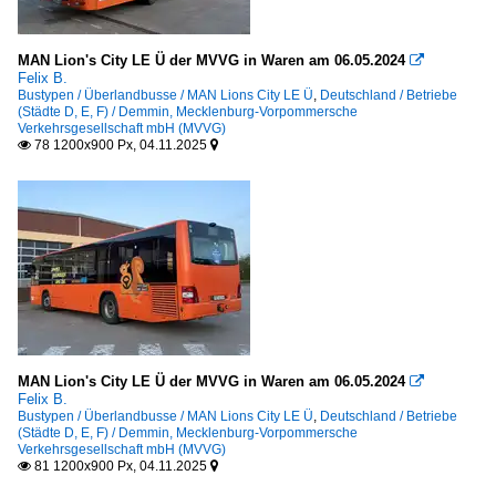
MAN Lion's City LE Ü der MVVG in Waren am 06.05.2024

Felix B.
Bustypen / Überlandbusse / MAN Lions City LE Ü
,
Deutschland / Betriebe
(Städte D, E, F) / Demmin, Mecklenburg-Vorpommersche
Verkehrsgesellschaft mbH (MVVG)
78 1200x900 Px, 04.11.2025


MAN Lion's City LE Ü der MVVG in Waren am 06.05.2024

Felix B.
Bustypen / Überlandbusse / MAN Lions City LE Ü
,
Deutschland / Betriebe
(Städte D, E, F) / Demmin, Mecklenburg-Vorpommersche
Verkehrsgesellschaft mbH (MVVG)
81 1200x900 Px, 04.11.2025

