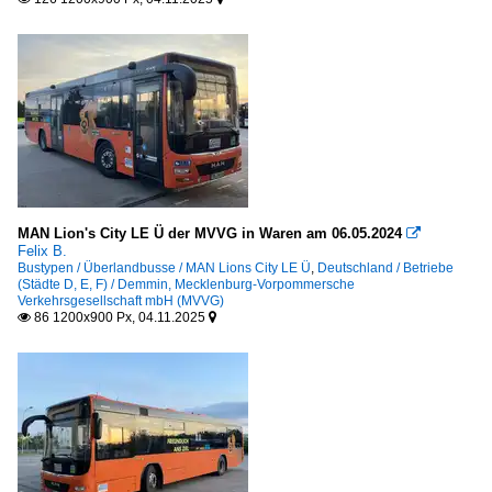
MAN Lion's City LE Ü der MVVG in Waren am 06.05.2024

Felix B.
Bustypen / Überlandbusse / MAN Lions City LE Ü
,
Deutschland / Betriebe
(Städte D, E, F) / Demmin, Mecklenburg-Vorpommersche
Verkehrsgesellschaft mbH (MVVG)
86 1200x900 Px, 04.11.2025

