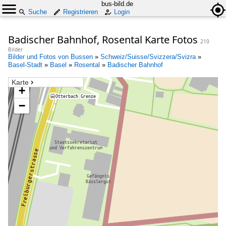
bus-bild.de
Suche
Registrieren
Login
Badischer Bahnhof, Rosental Karte Fotos
210
Bilder
Bilder und Fotos von Bussen
»
Schweiz/Suisse/Svizzera/Svizra
»
Basel-Stadt
»
Basel
»
Rosental
»
Badischer Bahnhof
Karte
+
−