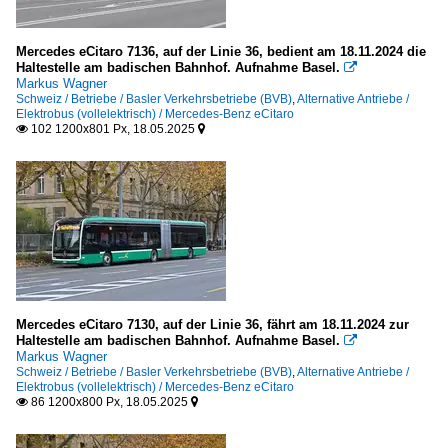
Mercedes eCitaro 7136, auf der Linie 36, bedient am 18.11.2024 die
Haltestelle am badischen Bahnhof. Aufnahme Basel.

Markus Wagner
Schweiz / Betriebe / Basler Verkehrsbetriebe (BVB)
,
Alternative Antriebe /
Elektrobus (vollelektrisch) / Mercedes-Benz eCitaro
102 1200x801 Px, 18.05.2025


Mercedes eCitaro 7130, auf der Linie 36, fährt am 18.11.2024 zur
Haltestelle am badischen Bahnhof. Aufnahme Basel.

Markus Wagner
Schweiz / Betriebe / Basler Verkehrsbetriebe (BVB)
,
Alternative Antriebe /
Elektrobus (vollelektrisch) / Mercedes-Benz eCitaro
86 1200x800 Px, 18.05.2025

