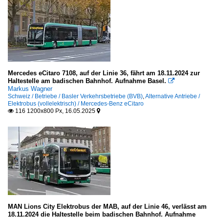
Mercedes eCitaro 7108, auf der Linie 36, fährt am 18.11.2024 zur
Haltestelle am badischen Bahnhof. Aufnahme Basel.

Markus Wagner
Schweiz / Betriebe / Basler Verkehrsbetriebe (BVB)
,
Alternative Antriebe /
Elektrobus (vollelektrisch) / Mercedes-Benz eCitaro
116 1200x800 Px, 16.05.2025


MAN Lions City Elektrobus der MAB, auf der Linie 46, verlässt am
18.11.2024 die Haltestelle beim badischen Bahnhof. Aufnahme