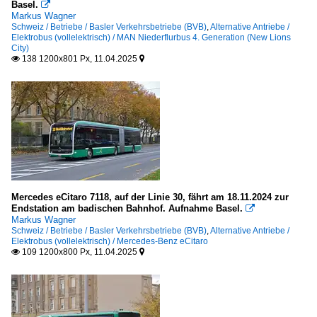
Basel.

Markus Wagner
Schweiz / Betriebe / Basler Verkehrsbetriebe (BVB)
,
Alternative Antriebe /
Elektrobus (vollelektrisch) / MAN Niederflurbus 4. Generation (New Lions
City)
138 1200x801 Px, 11.04.2025


Mercedes eCitaro 7118, auf der Linie 30, fährt am 18.11.2024 zur
Endstation am badischen Bahnhof. Aufnahme Basel.

Markus Wagner
Schweiz / Betriebe / Basler Verkehrsbetriebe (BVB)
,
Alternative Antriebe /
Elektrobus (vollelektrisch) / Mercedes-Benz eCitaro
109 1200x800 Px, 11.04.2025

