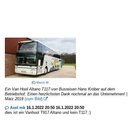
(C)
Marco M.
Ein Van Hool Altano T117 von Busreisen Hans Kröber auf dem
Betriebshof. Einen herzlichsten Dank nochmal an das Unternehmen! |
März 2019
(zum Bild)

Axel mk
16.1.2022 20:50 16.1.2022 20:50

dies ist ein Vanhool T917 Altano und kein T117 :)