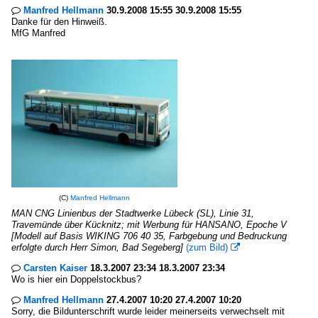
Manfred Hellmann
30.9.2008 15:55 30.9.2008 15:55

Danke für den Hinweiß.
MfG Manfred
(C)
Manfred Hellmann
MAN CNG Linienbus der Stadtwerke Lübeck (SL), Linie 31,
Travemünde über Kücknitz; mit Werbung für HANSANO, Epoche V
[Modell auf Basis WIKING 706 40 35, Farbgebung und Bedruckung
erfolgte durch Herr Simon, Bad Segeberg]
(zum Bild)

Carsten Kaiser
18.3.2007 23:34 18.3.2007 23:34

Wo is hier ein Doppelstockbus?
Manfred Hellmann
27.4.2007 10:20 27.4.2007 10:20

Sorry, die Bildunterschrift wurde leider meinerseits verwechselt mit