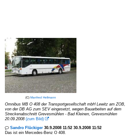
(C)
Manfred Hellmann
Omnibus MB O 408 der Transportgesellschaft mbH Lewitz am ZOB,
von der DB AG zum SEV eingesetzt, wegen Bauarbeiten auf dem
Streckenabschnitt Grevesmühlen - Bad Kleinen, Grevesmühlen
20.09.2008
(zum Bild)

Sandro Flückiger
30.9.2008 11:52 30.9.2008 11:52

Das ist ein Mercedes-Benz O 408.