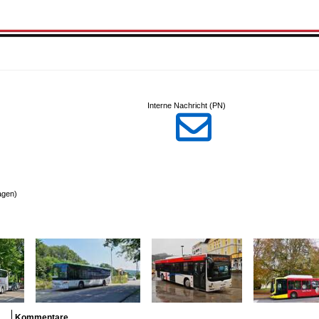
Interne Nachricht (PN)

agen)
Kommentare