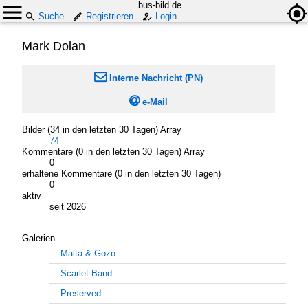
bus-bild.de
Suche
Registrieren
Login
Mark Dolan

Interne Nachricht (PN)

e-Mail
Bilder (34 in den letzten 30 Tagen) Array
74
Kommentare (0 in den letzten 30 Tagen) Array
0
erhaltene Kommentare (0 in den letzten 30 Tagen)
0
aktiv
seit 2026
Galerien
Malta & Gozo
Scarlet Band
Preserved