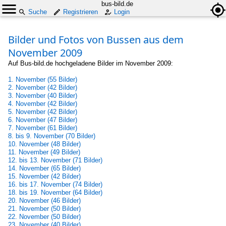
bus-bild.de
Suche
Registrieren
Login
Bilder und Fotos von Bussen aus dem
November 2009
Auf Bus-bild.de hochgeladene Bilder im November 2009:
1. November (55 Bilder)
2. November (42 Bilder)
3. November (40 Bilder)
4. November (42 Bilder)
5. November (42 Bilder)
6. November (47 Bilder)
7. November (61 Bilder)
8. bis 9. November (70 Bilder)
10. November (48 Bilder)
11. November (49 Bilder)
12. bis 13. November (71 Bilder)
14. November (65 Bilder)
15. November (42 Bilder)
16. bis 17. November (74 Bilder)
18. bis 19. November (64 Bilder)
20. November (46 Bilder)
21. November (50 Bilder)
22. November (50 Bilder)
23. November (40 Bilder)