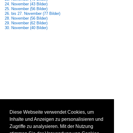
24. November (43 Bilder)
25. November (56 Bilder)
26. bis 27. November (77 Bilder)
28. November (56 Bilder)
29. November (62 Bilder)
30. November (40 Bilder)
Diese Webseite verwendet Cookies, um
Inhalte und Anzeigen zu personalisieren und
Zugriffe zu analysieren. Mit der Nutzung