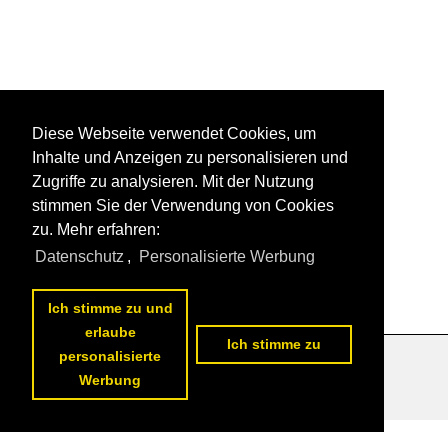
Diese Webseite verwendet Cookies, um
Inhalte und Anzeigen zu personalisieren und
Zugriffe zu analysieren. Mit der Nutzung
stimmen Sie der Verwendung von Cookies
zu. Mehr erfahren:
Datenschutz
,
Personalisierte Werbung
Ich stimme zu und
erlaube
Ich stimme zu
personalisierte
Datenschutzerklärung
|
Impressum
|
Kontakt
Werbung