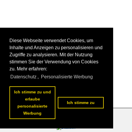
Diese Webseite verwendet Cookies, um
Inhalte und Anzeigen zu personalisieren und
Zugriffe zu analysieren. Mit der Nutzung
stimmen Sie der Verwendung von Cookies
zu. Mehr erfahren:
Datenschutz
,
Personalisierte Werbung
Ich stimme zu und
erlaube
Ich stimme zu
personalisierte
Werbung
Datenschutzerklärung
|
Impressum
|
Kontakt