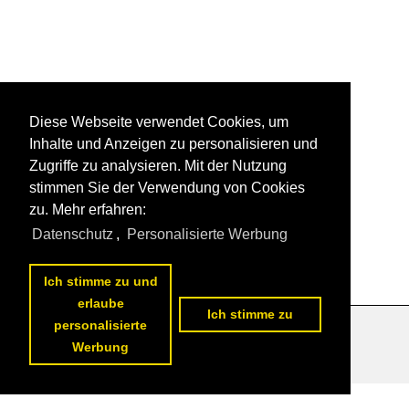
Diese Webseite verwendet Cookies, um
Inhalte und Anzeigen zu personalisieren und
Zugriffe zu analysieren. Mit der Nutzung
stimmen Sie der Verwendung von Cookies
zu. Mehr erfahren:
Datenschutz
,
Personalisierte Werbung
Ich stimme zu und
erlaube
Ich stimme zu
personalisierte
Datenschutzerklärung
|
Impressum
|
Kontakt
Werbung