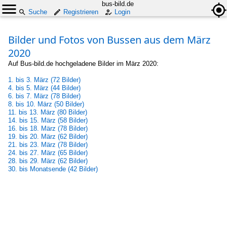
bus-bild.de
Suche
Registrieren
Login
Bilder und Fotos von Bussen aus dem März
2020
Auf Bus-bild.de hochgeladene Bilder im März 2020:
1. bis 3. März (72 Bilder)
4. bis 5. März (44 Bilder)
6. bis 7. März (78 Bilder)
8. bis 10. März (50 Bilder)
11. bis 13. März (80 Bilder)
14. bis 15. März (58 Bilder)
16. bis 18. März (78 Bilder)
19. bis 20. März (62 Bilder)
21. bis 23. März (78 Bilder)
24. bis 27. März (65 Bilder)
28. bis 29. März (62 Bilder)
30. bis Monatsende (42 Bilder)