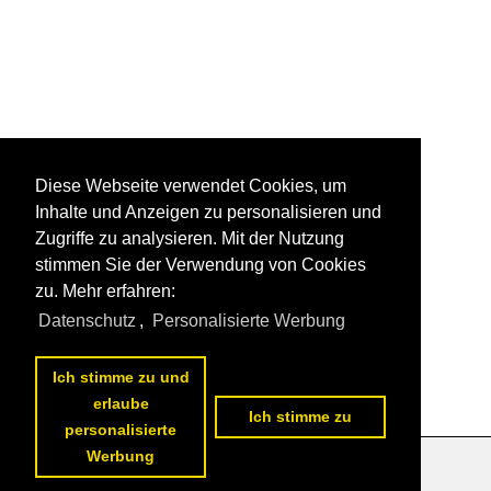
Diese Webseite verwendet Cookies, um
Inhalte und Anzeigen zu personalisieren und
Zugriffe zu analysieren. Mit der Nutzung
stimmen Sie der Verwendung von Cookies
zu. Mehr erfahren:
Datenschutz
,
Personalisierte Werbung
Ich stimme zu und
erlaube
Ich stimme zu
personalisierte
Werbung
Datenschutzerklärung
|
Impressum
|
Kontakt