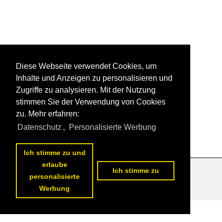
Diese Webseite verwendet Cookies, um
Inhalte und Anzeigen zu personalisieren und
Zugriffe zu analysieren. Mit der Nutzung
stimmen Sie der Verwendung von Cookies
zu. Mehr erfahren:
Datenschutz
,
Personalisierte Werbung
Ich stimme zu und
erlaube
Ich stimme zu
Datenschutzerklärung
|
Impressum
|
Kontakt
personalisierte
Werbung