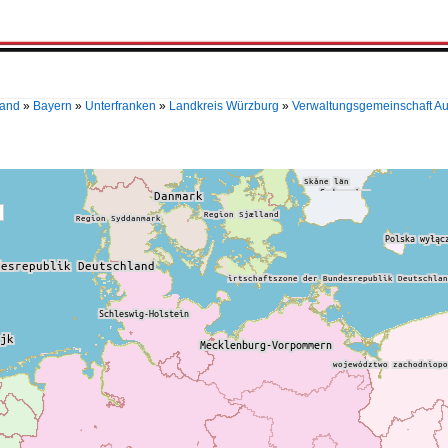
land
»
Bayern
»
Unterfranken
»
Landkreis Würzburg
»
Verwaltungsgemeinschaft A