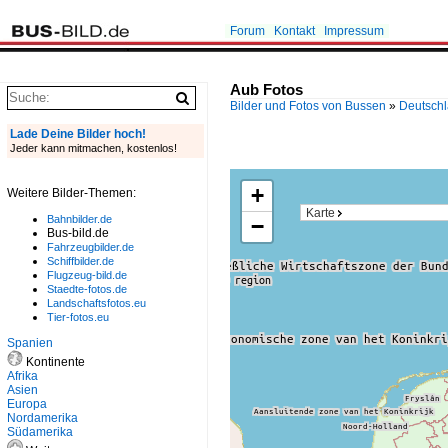
Forum
Kontakt
Impressum
Aub Fotos
Bilder und Fotos von Bussen
»
Deutsch
Lade Deine Bilder hoch!
Jeder kann mitmachen, kostenlos!
+
Weitere Bilder-Themen:
Karte
Bahnbilder.de
−
Bus-bild.de
Fahrzeugbilder.de
Schiffbilder.de
Flugzeug-bild.de
Staedte-fotos.de
Landschaftsfotos.eu
Tier-fotos.eu
Spanien
Kontinente
Afrika
Asien
Europa
Nordamerika
Südamerika