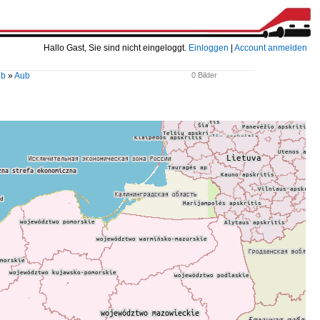
Hallo Gast, Sie sind nicht eingeloggt.
Einloggen
|
Account anmelden
ub
»
Aub
0 Bilder