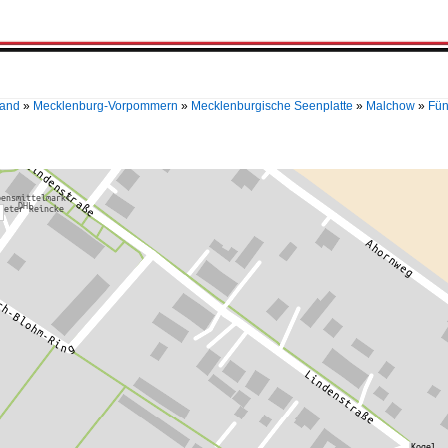
land
»
Mecklenburg-Vorpommern
»
Mecklenburgische Seenplatte
»
Malchow
»
Fün