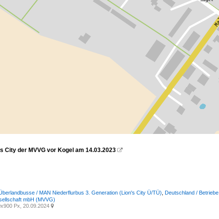
s City der MVVG vor Kogel am 14.03.2023

Überlandbusse / MAN Niederflurbus 3. Generation (Lion's City Ü/TÜ)
,
Deutschland / Betrieb
sellschaft mbH (MVVG)
x900 Px, 20.09.2024
