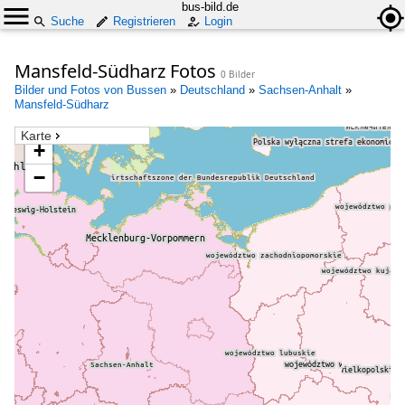
bus-bild.de
Suche
Registrieren
Login
Mansfeld-Südharz Fotos
0 Bilder
Bilder und Fotos von Bussen
»
Deutschland
»
Sachsen-Anhalt
»
Mansfeld-Südharz
Karte
+
−