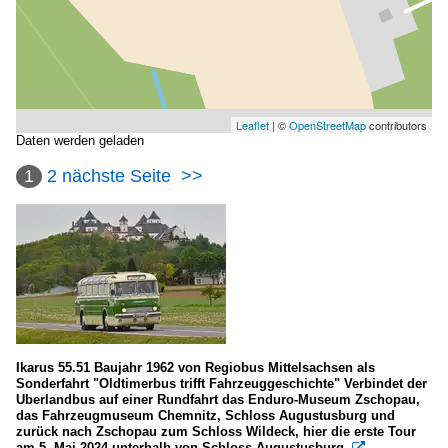
Leaflet
| ©
OpenStreetMap
contributors
Daten werden geladen
1
2
nächste Seite
>>
Ikarus 55.51 Baujahr 1962 von Regiobus Mittelsachsen als
Sonderfahrt "Oldtimerbus trifft Fahrzeuggeschichte" Verbindet der
Uberlandbus auf einer Rundfahrt das Enduro-Museum Zschopau,
das Fahrzeugmuseum Chemnitz, Schloss Augustusburg und
zurück nach Zschopau zum Schloss Wildeck, hier die erste Tour
am 5. Mai 2024 unterhalb von Schloss Augustusburg.
