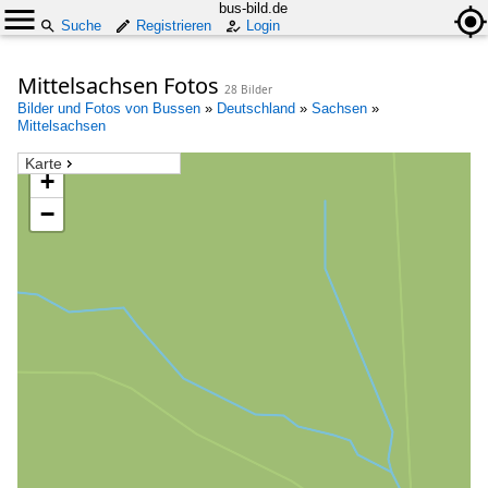
bus-bild.de
Suche
Registrieren
Login
Mittelsachsen Fotos
28 Bilder
Bilder und Fotos von Bussen
»
Deutschland
»
Sachsen
»
Mittelsachsen
Karte
+
−