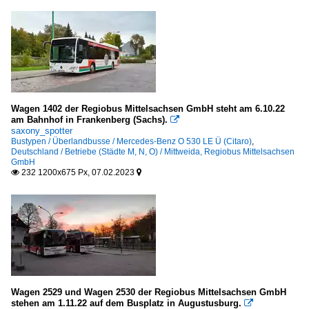
Wagen 1402 der Regiobus Mittelsachsen GmbH steht am 6.10.22
am Bahnhof in Frankenberg (Sachs).

saxony_spotter
Bustypen / Überlandbusse / Mercedes-Benz O 530 LE Ü (Citaro)
,
Deutschland / Betriebe (Städte M, N, O) / Mittweida, Regiobus Mittelsachsen
GmbH
232 1200x675 Px, 07.02.2023


Wagen 2529 und Wagen 2530 der Regiobus Mittelsachsen GmbH
stehen am 1.11.22 auf dem Busplatz in Augustusburg.
