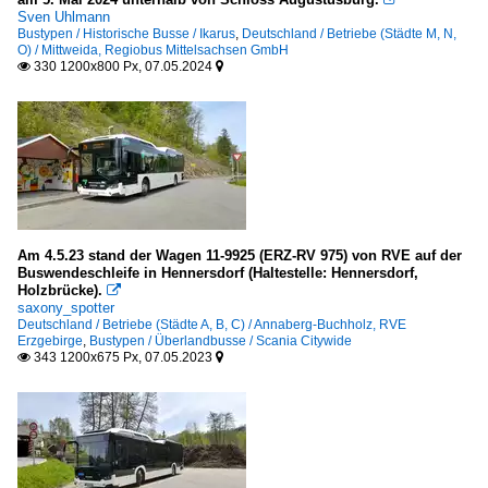
Sven Uhlmann
Bustypen / Historische Busse / Ikarus
,
Deutschland / Betriebe (Städte M, N,
O) / Mittweida, Regiobus Mittelsachsen GmbH
330 1200x800 Px, 07.05.2024


Am 4.5.23 stand der Wagen 11-9925 (ERZ-RV 975) von RVE auf der
Buswendeschleife in Hennersdorf (Haltestelle: Hennersdorf,
Holzbrücke).

saxony_spotter
Deutschland / Betriebe (Städte A, B, C) / Annaberg-Buchholz, RVE
Erzgebirge
,
Bustypen / Überlandbusse / Scania Citywide
343 1200x675 Px, 07.05.2023

