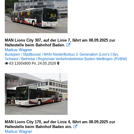
MAN Lions City 307, auf der Linie 7, fährt am 08.09.2025 zur
Haltestelle beim Bahnhof Baden.

Markus Wagner
Bustypen / Stadtbusse / MAN Niederflurbus 3. Generation (Lion's City)
,
Schweiz / Betriebe / Regionale Verkehrsbetriebe Baden-Wettingen (RVBW)
63 1200x800 Px, 24.05.2026


MAN Lions City 170, auf der Linie 4, fährt am 08.09.2025 zur
Haltestelle beim Bahnhof Baden ein.

Markus Wagner