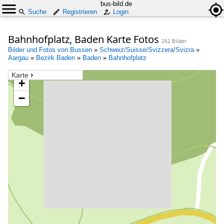
bus-bild.de
Suche
Registrieren
Login
Bahnhofplatz, Baden Karte Fotos
262 Bilder
Bilder und Fotos von Bussen
»
Schweiz/Suisse/Svizzera/Svizra
»
Aargau
»
Bezirk Baden
»
Baden
»
Bahnhofplatz
Karte
+
−