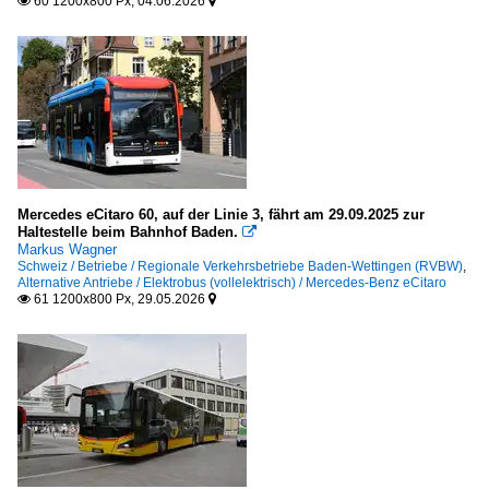
60 1200x800 Px, 04.06.2026


Mercedes eCitaro 60, auf der Linie 3, fährt am 29.09.2025 zur
Haltestelle beim Bahnhof Baden.

Markus Wagner
Schweiz / Betriebe / Regionale Verkehrsbetriebe Baden-Wettingen (RVBW)
,
Alternative Antriebe / Elektrobus (vollelektrisch) / Mercedes-Benz eCitaro
61 1200x800 Px, 29.05.2026

