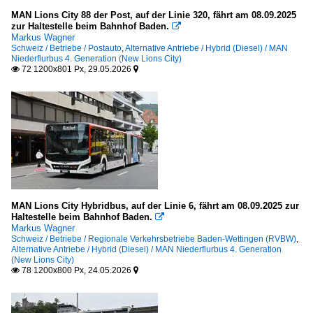
MAN Lions City 88 der Post, auf der Linie 320, fährt am 08.09.2025
zur Haltestelle beim Bahnhof Baden.

Markus Wagner
Schweiz / Betriebe / Postauto
,
Alternative Antriebe / Hybrid (Diesel) / MAN
Niederflurbus 4. Generation (New Lions City)
72 1200x801 Px, 29.05.2026


MAN Lions City Hybridbus, auf der Linie 6, fährt am 08.09.2025 zur
Haltestelle beim Bahnhof Baden.

Markus Wagner
Schweiz / Betriebe / Regionale Verkehrsbetriebe Baden-Wettingen (RVBW)
,
Alternative Antriebe / Hybrid (Diesel) / MAN Niederflurbus 4. Generation
(New Lions City)
78 1200x800 Px, 24.05.2026

