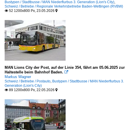
Bustypen / Stadtbusse / MAN Niederflurbus 3. Generation (Lion's City)
,
Schweiz / Betriebe / Regionale Verkehrsbetriebe Baden-Wettingen (RVBW)
52 1200x800 Px, 23.05.2026


MAN Lions City der Post, auf der Linie 354, fährt am 05.06.2025 zur
Haltestelle beim Bahnhof Baden.

Markus Wagner
Schweiz / Betriebe / Postauto
,
Bustypen / Stadtbusse / MAN Niederflurbus 3.
Generation (Lion's City)
89 1200x800 Px, 22.05.2026

