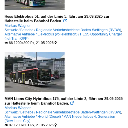
Hess Elektrobus 51, auf der Linie 5, fährt am 29.09.2025 zur
Haltestelle beim Bahnhof Baden.

Markus Wagner
Schweiz / Betriebe / Regionale Verkehrsbetriebe Baden-Wettingen (RVBW)
,
Alternative Antriebe / Elektrobus (vollelektrisch) / HESS Opportunity Charger
(lighTram OPP)
66 1200x800 Px, 21.05.2026


MAN Lions City Hybridbus 175, auf der Linie 2, fährt am 29.09.2025
zur Haltestelle beim Bahnhof Baden.

Markus Wagner
Schweiz / Betriebe / Regionale Verkehrsbetriebe Baden-Wettingen (RVBW)
,
Alternative Antriebe / Hybrid (Diesel) / MAN Niederflurbus 4. Generation
(New Lions City)
87 1200x801 Px, 21.05.2026

