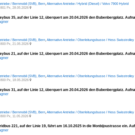
etriebe / Bernmobil (SVB), Bern
,
Alternative Antriebe / Hybrid (Diesel) / Volvo 7900 Hybrid
801 Px, 28.05.2026

leybus 35, auf der Linie 12, überquert am 20.04.2026 den Bubenbergplatz. Auf
agner
etriebe / Bernmobil (SVB), Bern
,
Alternative Antriebe / Oberleitungsbusse / Hess Swisstroll
800 Px, 21.05.2026

leybus 21, auf der Linie 12, überquert am 20.04.2026 den Bubenbergplatz. Auf
agner
etriebe / Bernmobil (SVB), Bern
,
Alternative Antriebe / Oberleitungsbusse / Hess Swisstroll
800 Px, 18.05.2026

leybus 31, auf der Linie 12, überquert am 20.04.2026 den Bubenbergplatz. Auf
agner
etriebe / Bernmobil (SVB), Bern
,
Alternative Antriebe / Oberleitungsbusse / Hess Swisstroll
800 Px, 11.05.2026

idbus 221, auf der Linie 19, fährt am 16.10.2025 in die Monbijoustrasse ein. A
agner