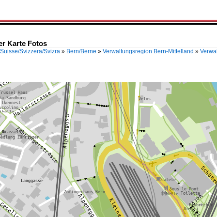
r Karte Fotos
Suisse/Svizzera/Svizra
»
Bern/Berne
»
Verwaltungsregion Bern-Mittelland
»
Verwal