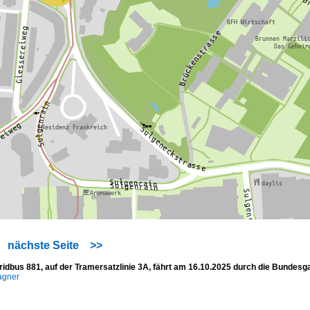
nächste Seite
>>
ridbus 881, auf der Tramersatzlinie 3A, fährt am 16.10.2025 durch die Bundes
agner