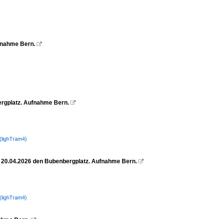
ufnahme Bern.

ergplatz. Aufnahme Bern.

(lighTram4)
am 20.04.2026 den Bubenbergplatz. Aufnahme Bern.

(lighTram4)