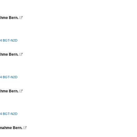
nahme Bern.

ey 4 BGT-N2D
nahme Bern.

ey 4 BGT-N2D
nahme Bern.

ey 4 BGT-N2D
ufnahme Bern.
