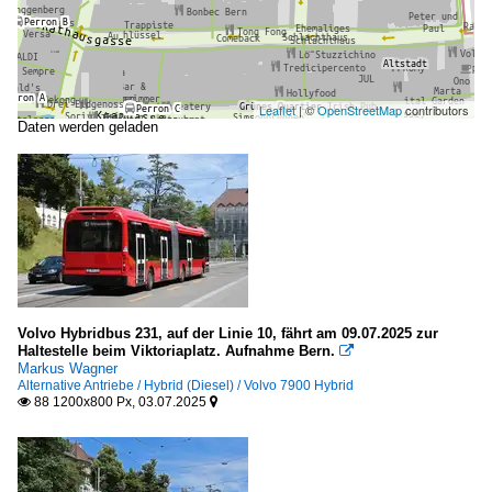
Leaflet
| ©
OpenStreetMap
contributors
Daten werden geladen
Volvo Hybridbus 231, auf der Linie 10, fährt am 09.07.2025 zur
Haltestelle beim Viktoriaplatz. Aufnahme Bern.

Markus Wagner
Alternative Antriebe / Hybrid (Diesel) / Volvo 7900 Hybrid
88 1200x800 Px, 03.07.2025

