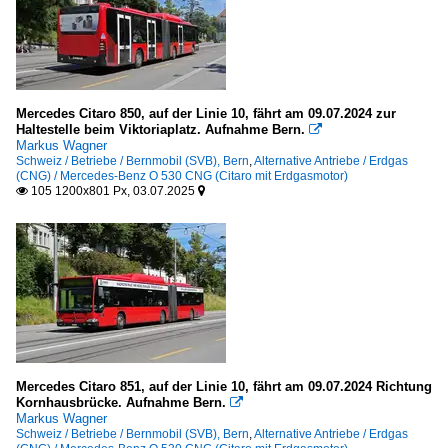
Mercedes Citaro 850, auf der Linie 10, fährt am 09.07.2024 zur
Haltestelle beim Viktoriaplatz. Aufnahme Bern.

Markus Wagner
Schweiz / Betriebe / Bernmobil (SVB), Bern
,
Alternative Antriebe / Erdgas
(CNG) / Mercedes-Benz O 530 CNG (Citaro mit Erdgasmotor)
105 1200x801 Px, 03.07.2025


Mercedes Citaro 851, auf der Linie 10, fährt am 09.07.2024 Richtung
Kornhausbrücke. Aufnahme Bern.

Markus Wagner
Schweiz / Betriebe / Bernmobil (SVB), Bern
,
Alternative Antriebe / Erdgas