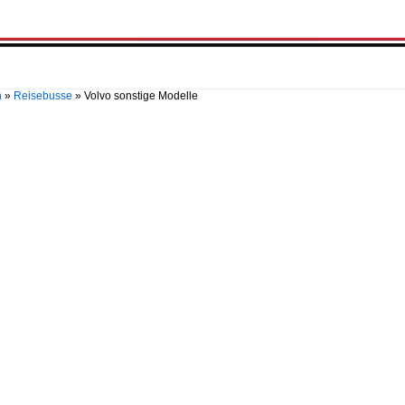
n
»
Reisebusse
»
Volvo sonstige Modelle