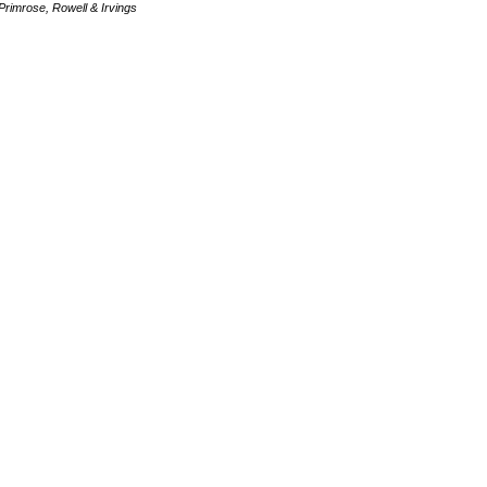
Primrose, Rowell & Irvings