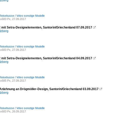
tzberg
Reisebusse / Volvo sonstige Modelle
x683 Px, 27.09.2017
2 mit Setra-Designelementen, Santorin/Griechenland 07.09.2017

tzberg
Reisebusse / Volvo sonstige Modelle
x683 Px, 27.09.2017
2 mit Setra-Designelementen, Santorin/Griechenland 04.09.2017

tzberg
Reisebusse / Volvo sonstige Modelle
x685 Px, 27.09.2017
 Anlehnung an Drögmöller-Design, Santorin/Griechenland 03.09.2017

tzberg
Reisebusse / Volvo sonstige Modelle
x683 Px, 26.09.2017