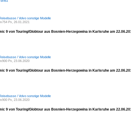
tínez
Reisebusse / Volvo sonstige Modelle
x754 Px, 26.01.2021
mic 9 von Touring/Globtour aus Bosnien-Herzegowina in Karlsruhe am 22.06.20
Reisebusse / Volvo sonstige Modelle
x900 Px, 23.06.2020
mic 9 von Touring/Globtour aus Bosnien-Herzegowina in Karlsruhe am 22.06.20
Reisebusse / Volvo sonstige Modelle
x900 Px, 23.06.2020
mic 9 von Touring/Globtour aus Bosnien-Herzegowina in Karlsruhe am 22.06.20