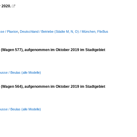
r 2020.

se / Plaxton
,
Deutschland / Betriebe (Städte M, N, O) / München, FlixBus
rt (Wagen 577), aufgenommen im Oktober 2019 im Stadtgebiet
usse / Beulas (alle Modelle)
rt (Wagen 564), aufgenommen im Oktober 2019 im Stadtgebiet
usse / Beulas (alle Modelle)