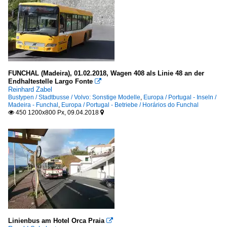
FUNCHAL (Madeira), 01.02.2018, Wagen 408 als Linie 48 an der
Endhaltestelle Largo Fonte

Reinhard Zabel
Bustypen / Stadtbusse / Volvo: Sonstige Modelle
,
Europa / Portugal - Inseln /
Madeira - Funchal
,
Europa / Portugal - Betriebe / Horários do Funchal
450 1200x800 Px, 09.04.2018


Linienbus am Hotel Orca Praia
