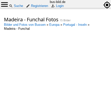
bus-bild.de
Suche
Registrieren
Login
Madeira - Funchal Fotos
15 Bilder
Bilder und Fotos von Bussen
»
Europa
»
Portugal - Inseln
»
Madeira - Funchal