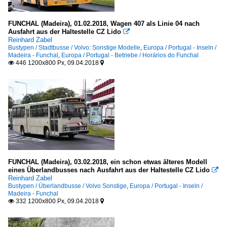
FUNCHAL (Madeira), 01.02.2018, Wagen 407 als Linie 04 nach
Ausfahrt aus der Haltestelle CZ Lido

Reinhard Zabel
Bustypen / Stadtbusse / Volvo: Sonstige Modelle
,
Europa / Portugal - Inseln /
Madeira - Funchal
,
Europa / Portugal - Betriebe / Horários do Funchal
446 1200x800 Px, 09.04.2018


FUNCHAL (Madeira), 03.02.2018, ein schon etwas älteres Modell
eines Überlandbusses nach Ausfahrt aus der Haltestelle CZ Lido

Reinhard Zabel
Bustypen / Überlandbusse / Volvo Sonstige
,
Europa / Portugal - Inseln /
Madeira - Funchal
332 1200x800 Px, 09.04.2018

