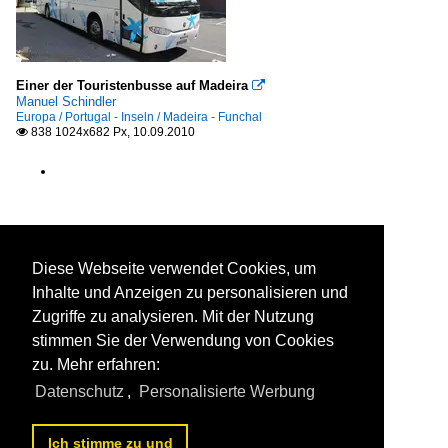
Einer der Touristenbusse auf Madeira

Manuel Schindler
Europa / Portugal - Inseln / Madeira - Funchal
838 1024x682 Px, 10.09.2010

Diese Webseite verwendet Cookies, um
Inhalte und Anzeigen zu personalisieren und
Zugriffe zu analysieren. Mit der Nutzung
stimmen Sie der Verwendung von Cookies
zu. Mehr erfahren:
Datenschutz
,
Personalisierte Werbung
Ich stimme zu und