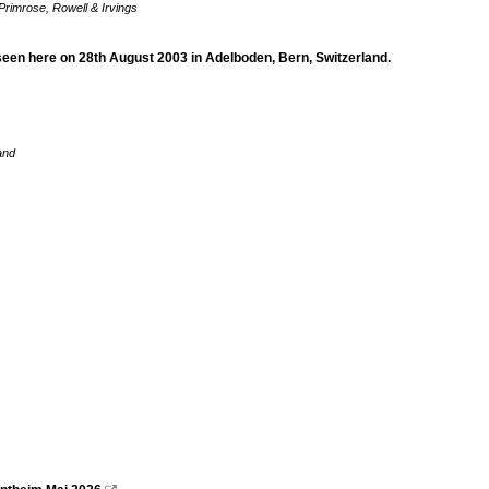
Primrose, Rowell & Irvings
en here on 28th August 2003 in Adelboden, Bern, Switzerland.
and