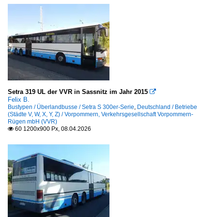
Setra 319 UL der VVR in Sassnitz im Jahr 2015

Felix B.
Bustypen / Überlandbusse / Setra S 300er-Serie
,
Deutschland / Betriebe
(Städte V, W, X, Y, Z) / Vorpommern, Verkehrsgesellschaft Vorpommern-
Rügen mbH (VVR)
60 1200x900 Px, 08.04.2026
