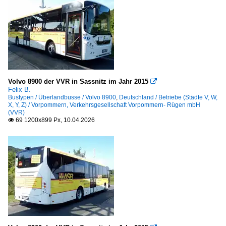
Volvo 8900 der VVR in Sassnitz im Jahr 2015

Felix B.
Bustypen / Überlandbusse / Volvo 8900
,
Deutschland / Betriebe (Städte V, W,
X, Y, Z) / Vorpommern, Verkehrsgesellschaft Vorpommern- Rügen mbH
(VVR)
69 1200x899 Px, 10.04.2026
