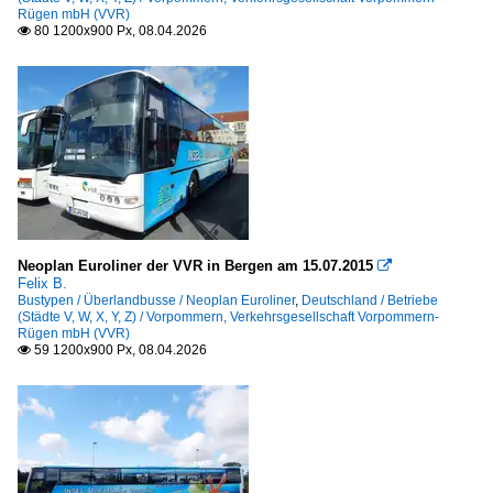
Rügen mbH (VVR)
80 1200x900 Px, 08.04.2026

Neoplan Euroliner der VVR in Bergen am 15.07.2015

Felix B.
Bustypen / Überlandbusse / Neoplan Euroliner
,
Deutschland / Betriebe
(Städte V, W, X, Y, Z) / Vorpommern, Verkehrsgesellschaft Vorpommern-
Rügen mbH (VVR)
59 1200x900 Px, 08.04.2026
