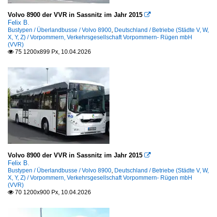
Volvo 8900 der VVR in Sassnitz im Jahr 2015

Felix B.
Bustypen / Überlandbusse / Volvo 8900
,
Deutschland / Betriebe (Städte V, W,
X, Y, Z) / Vorpommern, Verkehrsgesellschaft Vorpommern- Rügen mbH
(VVR)
75 1200x899 Px, 10.04.2026

Volvo 8900 der VVR in Sassnitz im Jahr 2015

Felix B.
Bustypen / Überlandbusse / Volvo 8900
,
Deutschland / Betriebe (Städte V, W,
X, Y, Z) / Vorpommern, Verkehrsgesellschaft Vorpommern- Rügen mbH
(VVR)
70 1200x900 Px, 10.04.2026
