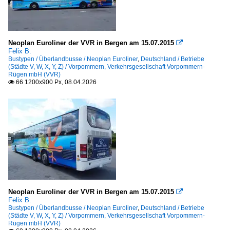
Neoplan Euroliner der VVR in Bergen am 15.07.2015

Felix B.
Bustypen / Überlandbusse / Neoplan Euroliner
,
Deutschland / Betriebe
(Städte V, W, X, Y, Z) / Vorpommern, Verkehrsgesellschaft Vorpommern-
Rügen mbH (VVR)
66 1200x900 Px, 08.04.2026

Neoplan Euroliner der VVR in Bergen am 15.07.2015

Felix B.
Bustypen / Überlandbusse / Neoplan Euroliner
,
Deutschland / Betriebe
(Städte V, W, X, Y, Z) / Vorpommern, Verkehrsgesellschaft Vorpommern-
Rügen mbH (VVR)