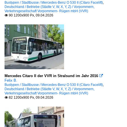
Bustypen / Stadtbusse / Mercedes-Benz O 530 II (Citaro Facelift)
,
Deutschland / Betriebe (Städte V, W, X, Y, Z) / Vorpommern,
Verkehrsgesellschaft Vorpommern- Rügen mbH (VVR)
90 1200x900 Px, 09.04.2026

Mercedes Citaro II der VVR in Stralsund im Jahr 2016

Felix B.
Bustypen / Stadtbusse / Mercedes-Benz O 530 II (Citaro Facelift)
,
Deutschland / Betriebe (Städte V, W, X, Y, Z) / Vorpommern,
Verkehrsgesellschaft Vorpommern- Rügen mbH (VVR)
82 1200x900 Px, 09.04.2026
