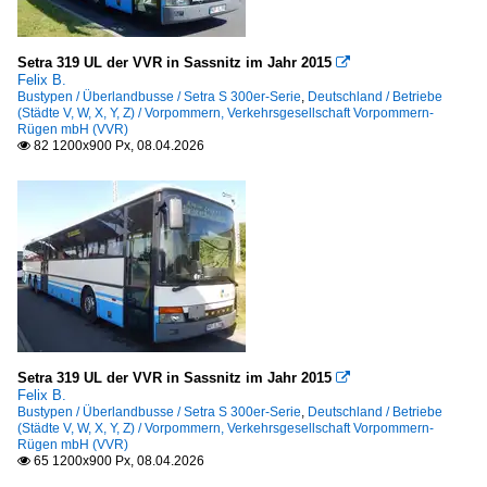
Setra 319 UL der VVR in Sassnitz im Jahr 2015

Felix B.
Bustypen / Überlandbusse / Setra S 300er-Serie
,
Deutschland / Betriebe
(Städte V, W, X, Y, Z) / Vorpommern, Verkehrsgesellschaft Vorpommern-
Rügen mbH (VVR)
82 1200x900 Px, 08.04.2026

Setra 319 UL der VVR in Sassnitz im Jahr 2015

Felix B.
Bustypen / Überlandbusse / Setra S 300er-Serie
,
Deutschland / Betriebe
(Städte V, W, X, Y, Z) / Vorpommern, Verkehrsgesellschaft Vorpommern-
Rügen mbH (VVR)
65 1200x900 Px, 08.04.2026
