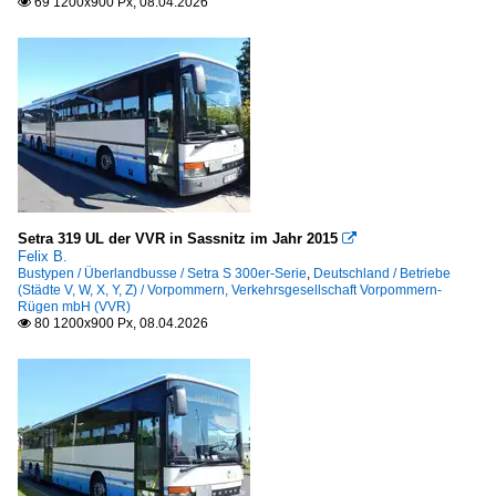
69 1200x900 Px, 08.04.2026

Setra 319 UL der VVR in Sassnitz im Jahr 2015

Felix B.
Bustypen / Überlandbusse / Setra S 300er-Serie
,
Deutschland / Betriebe
(Städte V, W, X, Y, Z) / Vorpommern, Verkehrsgesellschaft Vorpommern-
Rügen mbH (VVR)
80 1200x900 Px, 08.04.2026
