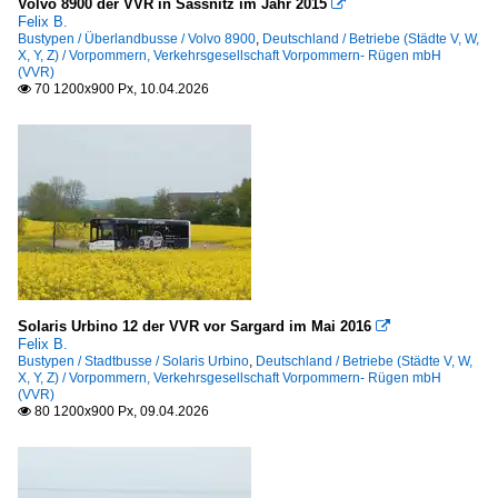
Volvo 8900 der VVR in Sassnitz im Jahr 2015

Felix B.
Bustypen / Überlandbusse / Volvo 8900
,
Deutschland / Betriebe (Städte V, W,
X, Y, Z) / Vorpommern, Verkehrsgesellschaft Vorpommern- Rügen mbH
(VVR)
70 1200x900 Px, 10.04.2026

Solaris Urbino 12 der VVR vor Sargard im Mai 2016

Felix B.
Bustypen / Stadtbusse / Solaris Urbino
,
Deutschland / Betriebe (Städte V, W,
X, Y, Z) / Vorpommern, Verkehrsgesellschaft Vorpommern- Rügen mbH
(VVR)
80 1200x900 Px, 09.04.2026
