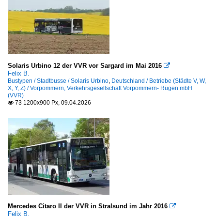
Solaris Urbino 12 der VVR vor Sargard im Mai 2016

Felix B.
Bustypen / Stadtbusse / Solaris Urbino
,
Deutschland / Betriebe (Städte V, W,
X, Y, Z) / Vorpommern, Verkehrsgesellschaft Vorpommern- Rügen mbH
(VVR)
73 1200x900 Px, 09.04.2026

Mercedes Citaro II der VVR in Stralsund im Jahr 2016

Felix B.