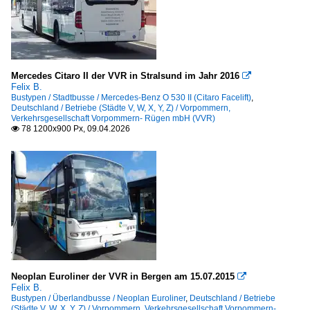
Mercedes Citaro II der VVR in Stralsund im Jahr 2016

Felix B.
Bustypen / Stadtbusse / Mercedes-Benz O 530 II (Citaro Facelift)
,
Deutschland / Betriebe (Städte V, W, X, Y, Z) / Vorpommern,
Verkehrsgesellschaft Vorpommern- Rügen mbH (VVR)
78 1200x900 Px, 09.04.2026

Neoplan Euroliner der VVR in Bergen am 15.07.2015

Felix B.
Bustypen / Überlandbusse / Neoplan Euroliner
,
Deutschland / Betriebe
(Städte V, W, X, Y, Z) / Vorpommern, Verkehrsgesellschaft Vorpommern-