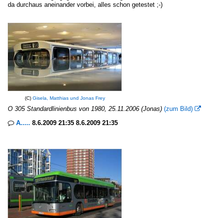
da durchaus aneinander vorbei, alles schon getestet ;-)
(C)
Gisela, Matthias und Jonas Frey
O 305 Standardlinienbus von 1980, 25.11.2006 (Jonas)
(zum Bild)

A.....
8.6.2009 21:35 8.6.2009 21:35
