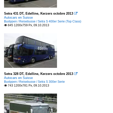
Setra 431 DT, Edelline, Kerzers octobre 2013

Autocars en Suisse
Bustypen / Reisebusse / Setra S 400er Serie (Top Class)
845 1200x759 Px, 09.10.2013

Setra 328 DT, Edelline, Kerzers octobre 2013

Autocars en Suisse
Bustypen / Reisebusse / Setra S 300er Serie
743 1200x781 Px, 09.10.2013
