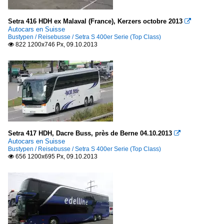
Setra 416 HDH ex Malaval (France), Kerzers octobre 2013

Autocars en Suisse
Bustypen / Reisebusse / Setra S 400er Serie (Top Class)
822 1200x746 Px, 09.10.2013

Setra 417 HDH, Dacre Buss, près de Berne 04.10.2013

Autocars en Suisse
Bustypen / Reisebusse / Setra S 400er Serie (Top Class)
656 1200x695 Px, 09.10.2013
