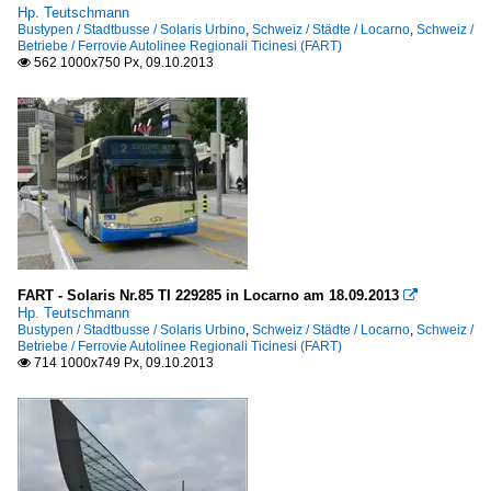
Hp. Teutschmann
Bustypen / Stadtbusse / Solaris Urbino
,
Schweiz / Städte / Locarno
,
Schweiz /
Betriebe / Ferrovie Autolinee Regionali Ticinesi (FART)
562 1000x750 Px, 09.10.2013

FART - Solaris Nr.85 TI 229285 in Locarno am 18.09.2013

Hp. Teutschmann
Bustypen / Stadtbusse / Solaris Urbino
,
Schweiz / Städte / Locarno
,
Schweiz /
Betriebe / Ferrovie Autolinee Regionali Ticinesi (FART)
714 1000x749 Px, 09.10.2013
