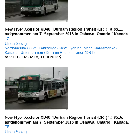
New Flyer Xcelsior XD40 "Durham Region Transit (DRT)" # 8511,
aufgenommen am 7. September 2013 in Oshawa, Ontario / Kanada.

Ulrich Slovig
Nordamerika / USA - Fahrzeuge / New Flyer Industries
,
Nordamerika /
Kanada - Unternehmen / Durham Region Transit (DRT)
590 1200x832 Px, 09.10.2013


New Flyer Xcelsior XD40 "Durham Region Transit (DRT)" # 8516,
aufgenommen am 7. September 2013 in Oshawa, Ontario / Kanada.

Ulrich Slovig