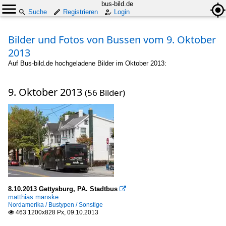
bus-bild.de
Suche
Registrieren
Login
Bilder und Fotos von Bussen vom 9. Oktober
2013
Auf Bus-bild.de hochgeladene Bilder im Oktober 2013:
9. Oktober 2013
(56 Bilder)
8.10.2013 Gettysburg, PA. Stadtbus

matthias manske
Nordamerika / Bustypen / Sonstige
463 1200x828 Px, 09.10.2013
