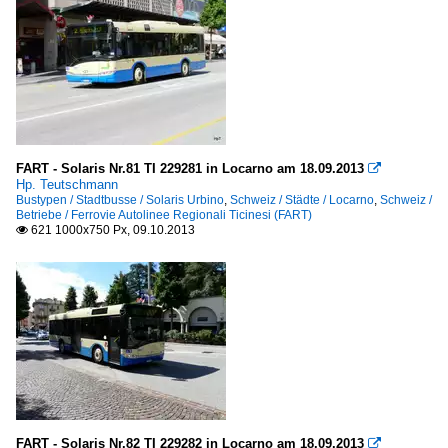
FART - Solaris Nr.81 TI 229281 in Locarno am 18.09.2013

Hp. Teutschmann
Bustypen / Stadtbusse / Solaris Urbino
,
Schweiz / Städte / Locarno
,
Schweiz /
Betriebe / Ferrovie Autolinee Regionali Ticinesi (FART)
621 1000x750 Px, 09.10.2013

FART - Solaris Nr.82 TI 229282 in Locarno am 18.09.2013
