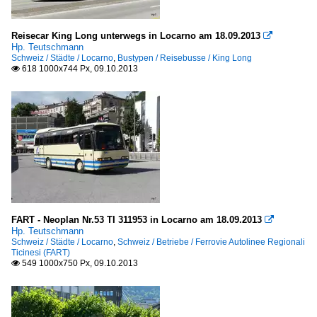
Reisecar King Long unterwegs in Locarno am 18.09.2013

Hp. Teutschmann
Schweiz / Städte / Locarno
,
Bustypen / Reisebusse / King Long
618 1000x744 Px, 09.10.2013

FART - Neoplan Nr.53 TI 311953 in Locarno am 18.09.2013

Hp. Teutschmann
Schweiz / Städte / Locarno
,
Schweiz / Betriebe / Ferrovie Autolinee Regionali
Ticinesi (FART)
549 1000x750 Px, 09.10.2013
