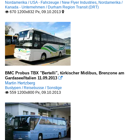
Nordamerika / USA - Fahrzeuge / New Flyer Industries
,
Nordamerika /
Kanada - Unternehmen / Durham Region Transit (DRT)
670 1200x832 Px, 09.10.2013


BMC Probus TBX "Bertelli", türkischer Midibus, Brenzone am
Gardasee/Italien 11.09.2013

Martin Hertzberg
Bustypen / Reisebusse / Sonstige
559 1200x800 Px, 09.10.2013
