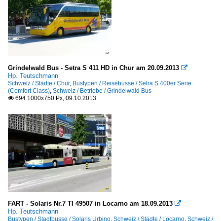
Grindelwald Bus - Setra S 411 HD in Chur am 20.09.2013

Hp. Teutschmann
Schweiz / Städte / Chur
,
Bustypen / Reisebusse / Setra S 400er Serie
(Comfort Class)
,
Schweiz / Betriebe / Grindelwald Bus
694 1000x750 Px, 09.10.2013

FART - Solaris Nr.7 TI 49507 in Locarno am 18.09.2013

Hp. Teutschmann
Bustypen / Stadtbusse / Solaris Urbino
,
Schweiz / Städte / Locarno
,
Schweiz /