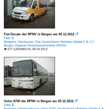
Fiat Ducato der RPNV in Bergen am 05.12.2012

Felix B.
Bustypen / Kleinbusse / Fiat
,
Deutschland / Betriebe (Städte A, B, C) /
Bergen, Rügener Personennahverkehr (RPNV)
577 1200x903 Px, 09.10.2013

Volvo 8700 der RPNV in Bergen am 05.12.2012

Felix B.
Bustypen / Überlandbusse / Volvo 8700
,
Deutschland / Betriebe (Städte A, B,