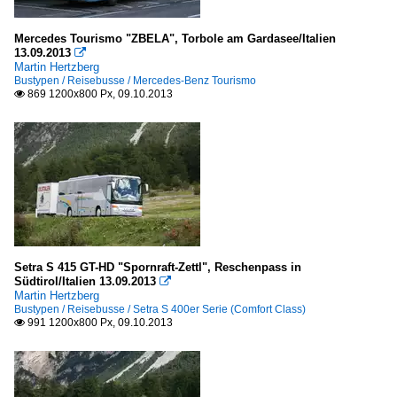
Mercedes Tourismo "ZBELA", Torbole am Gardasee/Italien
13.09.2013

Martin Hertzberg
Bustypen / Reisebusse / Mercedes-Benz Tourismo
869 1200x800 Px, 09.10.2013

Setra S 415 GT-HD "Spornraft-Zettl", Reschenpass in
Südtirol/Italien 13.09.2013

Martin Hertzberg
Bustypen / Reisebusse / Setra S 400er Serie (Comfort Class)
991 1200x800 Px, 09.10.2013
