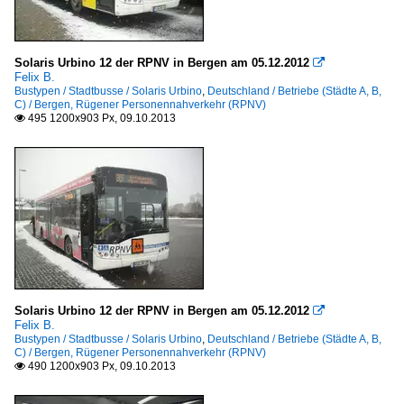
Solaris Urbino 12 der RPNV in Bergen am 05.12.2012

Felix B.
Bustypen / Stadtbusse / Solaris Urbino
,
Deutschland / Betriebe (Städte A, B,
C) / Bergen, Rügener Personennahverkehr (RPNV)
495 1200x903 Px, 09.10.2013

Solaris Urbino 12 der RPNV in Bergen am 05.12.2012

Felix B.
Bustypen / Stadtbusse / Solaris Urbino
,
Deutschland / Betriebe (Städte A, B,
C) / Bergen, Rügener Personennahverkehr (RPNV)
490 1200x903 Px, 09.10.2013
