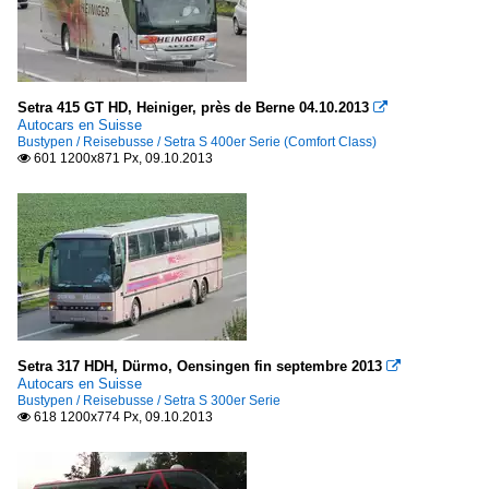
Setra 415 GT HD, Heiniger, près de Berne 04.10.2013

Autocars en Suisse
Bustypen / Reisebusse / Setra S 400er Serie (Comfort Class)
601 1200x871 Px, 09.10.2013

Setra 317 HDH, Dürmo, Oensingen fin septembre 2013

Autocars en Suisse
Bustypen / Reisebusse / Setra S 300er Serie
618 1200x774 Px, 09.10.2013
