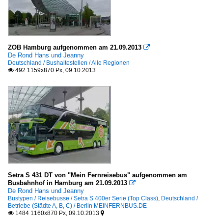
ZOB Hamburg aufgenommen am 21.09.2013

De Rond Hans und Jeanny
Deutschland / Bushaltestellen / Alle Regionen
492 1159x870 Px, 09.10.2013

Setra S 431 DT von "Mein Fernreisebus" aufgenommen am
Busbahnhof in Hamburg am 21.09.2013

De Rond Hans und Jeanny
Bustypen / Reisebusse / Setra S 400er Serie (Top Class)
,
Deutschland /
Betriebe (Städte A, B, C) / Berlin MEINFERNBUS.DE
1484 1160x870 Px, 09.10.2013

