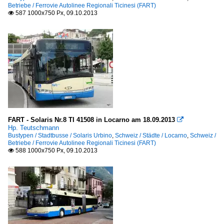
Betriebe / Ferrovie Autolinee Regionali Ticinesi (FART)
587 1000x750 Px, 09.10.2013

FART - Solaris Nr.8 TI 41508 in Locarno am 18.09.2013

Hp. Teutschmann
Bustypen / Stadtbusse / Solaris Urbino
,
Schweiz / Städte / Locarno
,
Schweiz /
Betriebe / Ferrovie Autolinee Regionali Ticinesi (FART)
588 1000x750 Px, 09.10.2013
