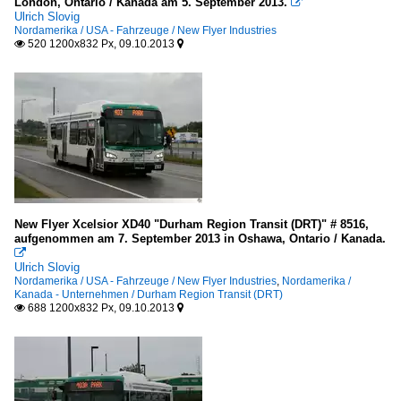
London, Ontario / Kanada am 5. September 2013.

Ulrich Slovig
Nordamerika / USA - Fahrzeuge / New Flyer Industries
520 1200x832 Px, 09.10.2013


New Flyer Xcelsior XD40 "Durham Region Transit (DRT)" # 8516,
aufgenommen am 7. September 2013 in Oshawa, Ontario / Kanada.

Ulrich Slovig
Nordamerika / USA - Fahrzeuge / New Flyer Industries
,
Nordamerika /
Kanada - Unternehmen / Durham Region Transit (DRT)
688 1200x832 Px, 09.10.2013

