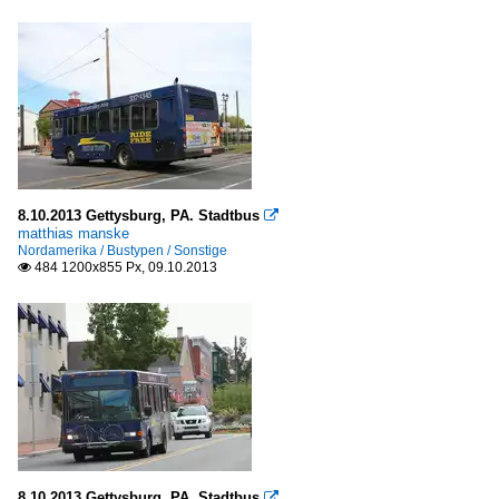
8.10.2013 Gettysburg, PA. Stadtbus

matthias manske
Nordamerika / Bustypen / Sonstige
484 1200x855 Px, 09.10.2013

8.10.2013 Gettysburg, PA. Stadtbus
