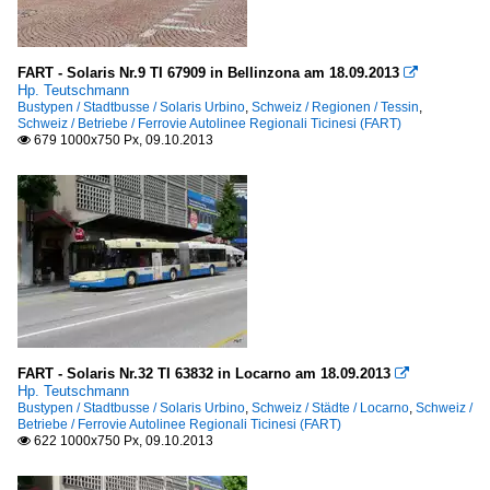
FART - Solaris Nr.9 TI 67909 in Bellinzona am 18.09.2013

Hp. Teutschmann
Bustypen / Stadtbusse / Solaris Urbino
,
Schweiz / Regionen / Tessin
,
Schweiz / Betriebe / Ferrovie Autolinee Regionali Ticinesi (FART)
679 1000x750 Px, 09.10.2013

FART - Solaris Nr.32 TI 63832 in Locarno am 18.09.2013

Hp. Teutschmann
Bustypen / Stadtbusse / Solaris Urbino
,
Schweiz / Städte / Locarno
,
Schweiz /
Betriebe / Ferrovie Autolinee Regionali Ticinesi (FART)
622 1000x750 Px, 09.10.2013
