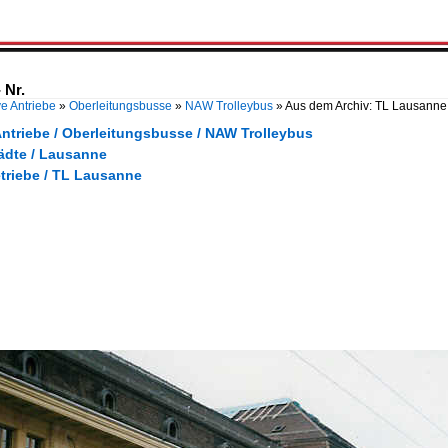
 Nr.
ve Antriebe
»
Oberleitungsbusse
»
NAW Trolleybus
»
Aus dem Archiv: TL Lausanne 
Antriebe / Oberleitungsbusse / NAW Trolleybus
tädte / Lausanne
etriebe / TL Lausanne