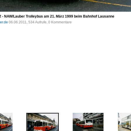
72 - NAW/Lauber Trolleybus am 21. März 1999 beim Bahnhof Lausanne
der.de
06.06.2011, 534 Aufrufe, 0 Kommentare