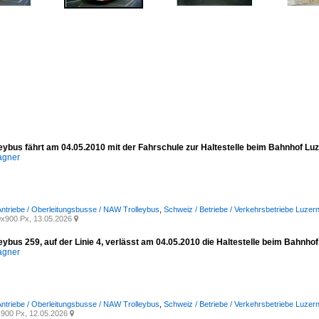
eybus fährt am 04.05.2010 mit der Fahrschule zur Haltestelle beim Bahnhof Luz
agner
 Antriebe / Oberleitungsbusse / NAW Trolleybus
,
Schweiz / Betriebe / Verkehrsbetriebe Luzern
x900 Px, 13.05.2026

ybus 259, auf der Linie 4, verlässt am 04.05.2010 die Haltestelle beim Bahnhof
agner
 Antriebe / Oberleitungsbusse / NAW Trolleybus
,
Schweiz / Betriebe / Verkehrsbetriebe Luzern
900 Px, 12.05.2026
