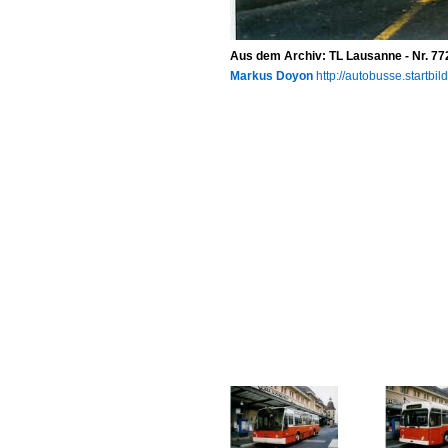
Aus dem Archiv: TL Lausanne - Nr. 7
Markus Doyon
http://autobusse.startbil