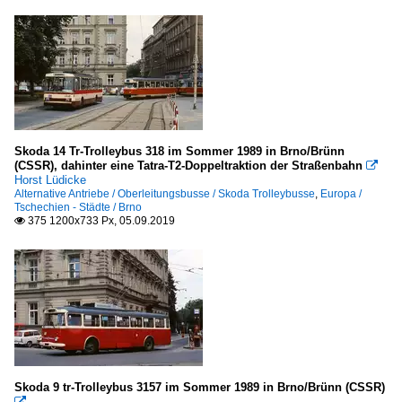
Skoda 14 Tr-Trolleybus 318 im Sommer 1989 in Brno/Brünn
(CSSR), dahinter eine Tatra-T2-Doppeltraktion der Straßenbahn

Horst Lüdicke
Alternative Antriebe / Oberleitungsbusse / Skoda Trolleybusse
,
Europa /
Tschechien - Städte / Brno
375 1200x733 Px, 05.09.2019

Skoda 9 tr-Trolleybus 3157 im Sommer 1989 in Brno/Brünn (CSSR)
