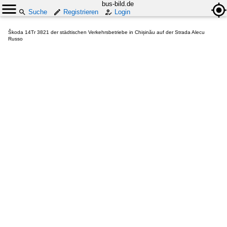
bus-bild.de
Suche
Registrieren
Login
Škoda 14Tr 3821 der städtischen Verkehrsbetriebe in Chișinău auf der Strada Alecu
Russo