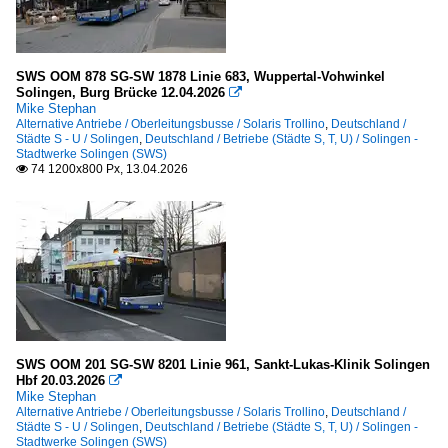
SWS OOM 878 SG-SW 1878 Linie 683, Wuppertal-Vohwinkel
Solingen, Burg Brücke 12.04.2026

Mike Stephan
Alternative Antriebe / Oberleitungsbusse / Solaris Trollino
,
Deutschland /
Städte S - U / Solingen
,
Deutschland / Betriebe (Städte S, T, U) / Solingen -
Stadtwerke Solingen (SWS)
74 1200x800 Px, 13.04.2026

SWS OOM 201 SG-SW 8201 Linie 961, Sankt-Lukas-Klinik Solingen
Hbf 20.03.2026

Mike Stephan
Alternative Antriebe / Oberleitungsbusse / Solaris Trollino
,
Deutschland /
Städte S - U / Solingen
,
Deutschland / Betriebe (Städte S, T, U) / Solingen -
Stadtwerke Solingen (SWS)