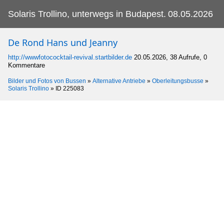
Solaris Trollino, unterwegs in Budapest.
08.05.2026
De Rond Hans und Jeanny
http://wwwfotococktail-revival.startbilder.de
20.05.2026, 38 Aufrufe, 0
Kommentare
Bilder und Fotos von Bussen
»
Alternative Antriebe
»
Oberleitungsbusse
»
Solaris Trollino
»
ID 225083