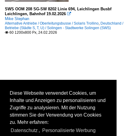
SWS OOM 208 SG-SW 8202 Linie 694, Leichlingen Busbf
Leichlingen, Bahnhof 19.02.2026

Mike Stephan
Alternative Antriebe / Oberleitungsbusse / Solaris Trollino
,
Deutschland /
Betriebe (Städte S, T, U) / Solingen - Stadtwerke Solingen (SWS)
60 1200x800 Px, 24.02.2026

Diese Webseite verwendet Cookies, um
Inhalte und Anzeigen zu personalisieren und
Zugriffe zu analysieren. Mit der Nutzung
stimmen Sie der Verwendung von Cookies
zu. Mehr erfahren:
Datenschutz
,
Personalisierte Werbung