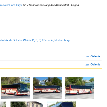
n (New Lions City)
,
SEV Generalsanierung Köln/Düsseldorf - Hagen
,
tschland / Betriebe (Städte D, E, F) / Demmin, Mecklenburg-
zur Galerie
zur Galerie