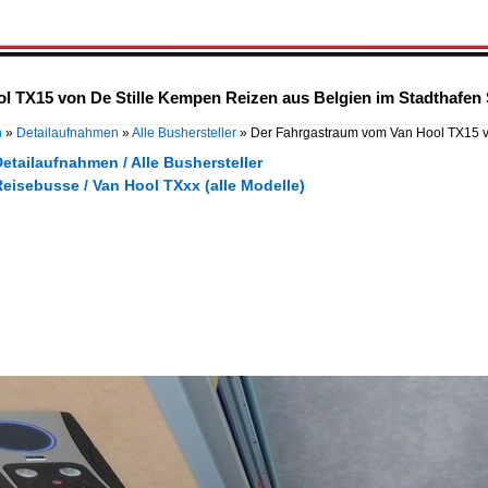
 TX15 von De Stille Kempen Reizen aus Belgien im Stadthafen S
n
»
Detailaufnahmen
»
Alle Bushersteller
»
Der Fahrgastraum vom Van Hool TX15 
etailaufnahmen / Alle Bushersteller
eisebusse / Van Hool TXxx (alle Modelle)