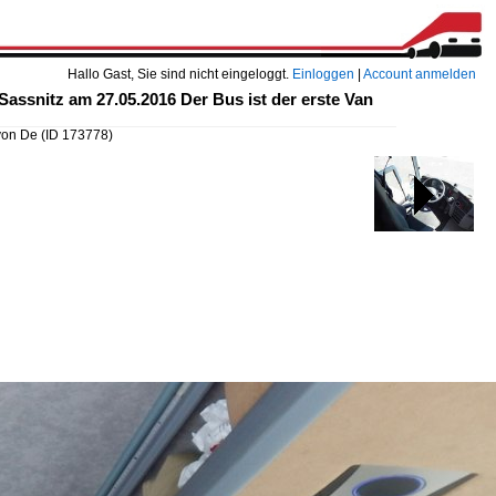
Hallo Gast, Sie sind nicht eingeloggt.
Einloggen
|
Account anmelden
assnitz am 27.05.2016 Der Bus ist der erste Van
von De
(ID 173778)