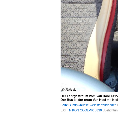
Der Fahrgastraum vom Van Hool TX15 
Der Bus ist der erste Van Hool mit Kiel
Felix B.
http://busse-welt.startbilder.de/
1
EXIF:
NIKON COOLPIX L830
, Belichtu