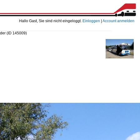
Hallo Gast, Sie sind nicht eingeloggt.
Einloggen
|
Account anmelden
 der
(ID 145009)