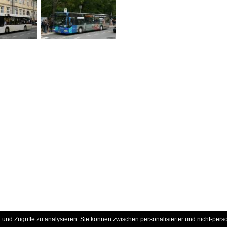
und Zugriffe zu analysieren. Sie können zwischen personalisierter und nicht-pers