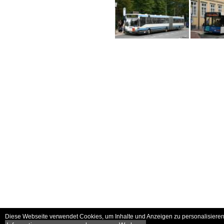
Diese Webseite verwendet Cookies, um Inhalte und Anzeigen zu personalisieren 