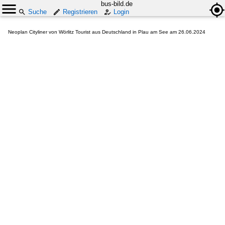
bus-bild.de
Suche
Registrieren
Login
Neoplan Cityliner von Wörlitz Tourist aus Deutschland in Plau am See am 26.06.2024