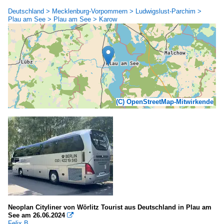
Deutschland > Mecklenburg-Vorpommern > Ludwigslust-Parchim >
Plau am See > Plau am See > Karow
(C) OpenStreetMap-Mitwirkende
Neoplan Cityliner von Wörlitz Tourist aus Deutschland in Plau am
See am 26.06.2024

Felix B.