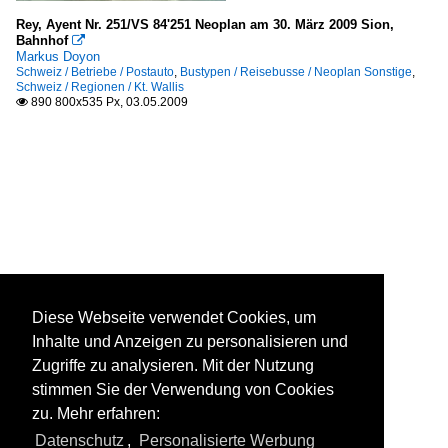
Rey, Ayent Nr. 251/VS 84'251 Neoplan am 30. März 2009 Sion,
Bahnhof

Markus Doyon
Schweiz / Betriebe / Postauto
,
Bustypen / Reisebusse / Neoplan Sonstige
,
Schweiz / Regionen / Kt. Wallis
890 800x535 Px, 03.05.2009

Diese Webseite verwendet Cookies, um
Inhalte und Anzeigen zu personalisieren und
Zugriffe zu analysieren. Mit der Nutzung
stimmen Sie der Verwendung von Cookies
zu. Mehr erfahren:
Datenschutz
,
Personalisierte Werbung