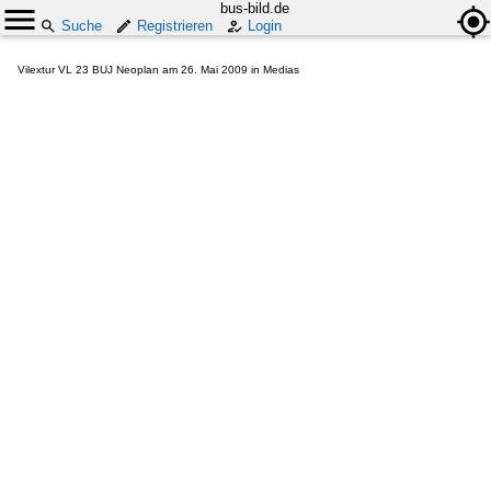
bus-bild.de
Suche
Registrieren
Login
Vilextur VL 23 BUJ Neoplan am 26. Mai 2009 in Medias