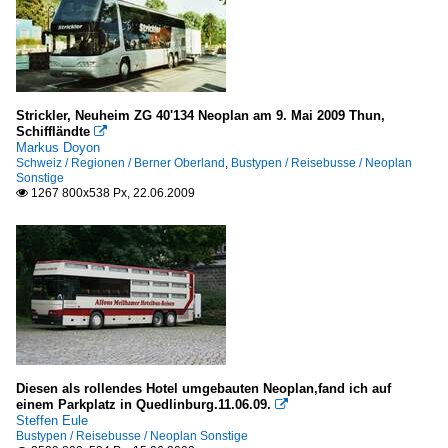
Strickler, Neuheim ZG 40'134 Neoplan am 9. Mai 2009 Thun,
Schiffländte

Markus Doyon
Schweiz / Regionen / Berner Oberland
,
Bustypen / Reisebusse / Neoplan
Sonstige
1267 800x538 Px, 22.06.2009

Diesen als rollendes Hotel umgebauten Neoplan,fand ich auf
einem Parkplatz in Quedlinburg.11.06.09.

Steffen Eule
Bustypen / Reisebusse / Neoplan Sonstige