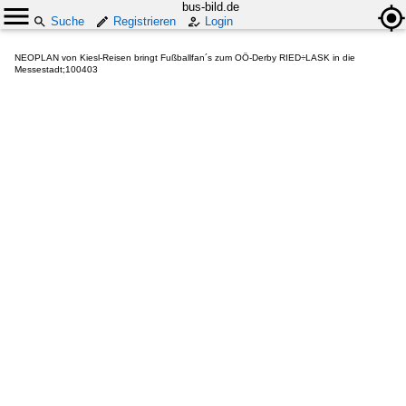
bus-bild.de
Suche
Registrieren
Login
NEOPLAN von Kiesl-Reisen bringt Fußballfan´s zum OÖ-Derby RIED÷LASK in die
Messestadt;100403