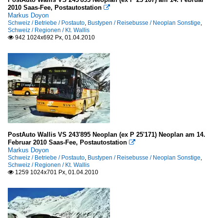
2010 Saas-Fee, Postautostation

Markus Doyon
Schweiz / Betriebe / Postauto
,
Bustypen / Reisebusse / Neoplan Sonstige
,
Schweiz / Regionen / Kt. Wallis
942 1024x692 Px, 01.04.2010

PostAuto Wallis VS 243'895 Neoplan (ex P 25'171) Neoplan am 14.
Februar 2010 Saas-Fee, Postautostation

Markus Doyon
Schweiz / Betriebe / Postauto
,
Bustypen / Reisebusse / Neoplan Sonstige
,
Schweiz / Regionen / Kt. Wallis
1259 1024x701 Px, 01.04.2010
