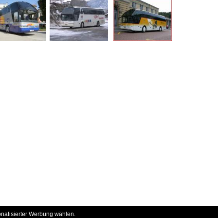
onalisierter Werbung wählen.