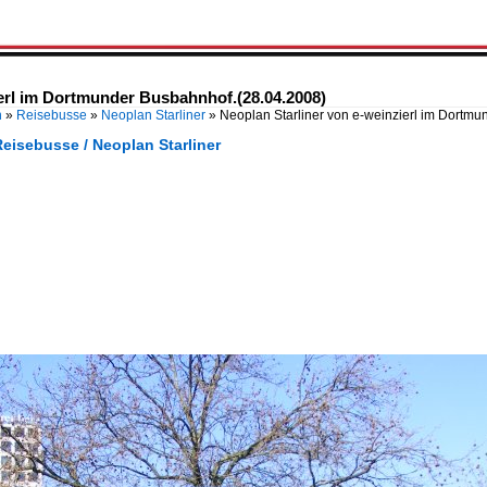
ierl im Dortmunder Busbahnhof.(28.04.2008)
n
»
Reisebusse
»
Neoplan Starliner
»
Neoplan Starliner von e-weinzierl im Dortm
eisebusse / Neoplan Starliner