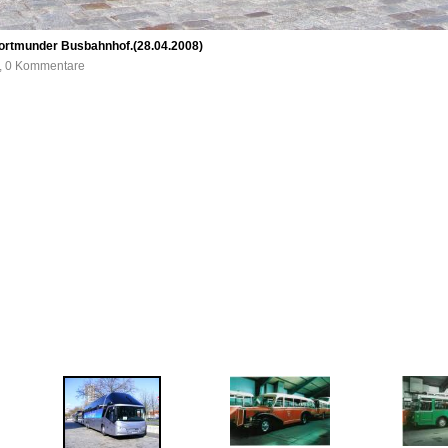
 Dortmunder Busbahnhof.(28.04.2008)
e, 0 Kommentare