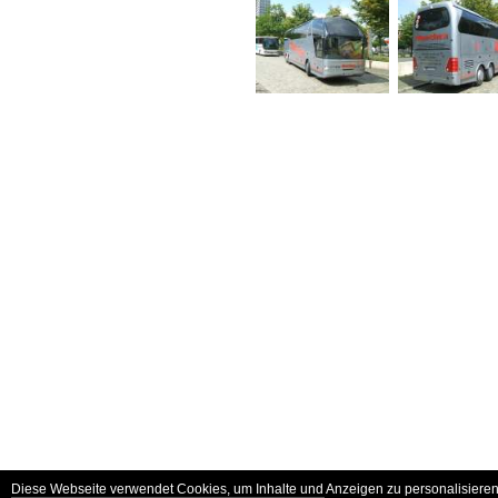
Diese Webseite verwendet Cookies, um Inhalte und Anzeigen zu personalisieren 