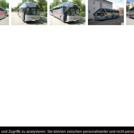
und Zugriffe zu analysieren. Sie können zwischen personalisierter und nicht-pers