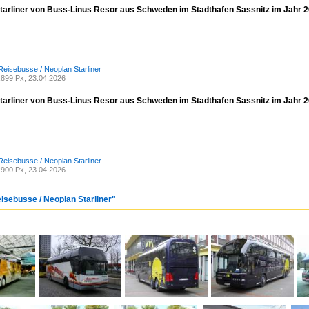
tarliner von Buss-Linus Resor aus Schweden im Stadthafen Sassnitz im Jahr 
Reisebusse / Neoplan Starliner
899 Px, 23.04.2026
tarliner von Buss-Linus Resor aus Schweden im Stadthafen Sassnitz im Jahr 
Reisebusse / Neoplan Starliner
900 Px, 23.04.2026
isebusse / Neoplan Starliner"