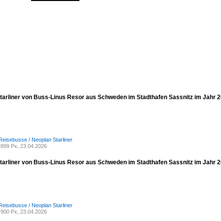
tarliner von Buss-Linus Resor aus Schweden im Stadthafen Sassnitz im Jahr 
Reisebusse / Neoplan Starliner
899 Px, 23.04.2026
tarliner von Buss-Linus Resor aus Schweden im Stadthafen Sassnitz im Jahr 
Reisebusse / Neoplan Starliner
900 Px, 23.04.2026