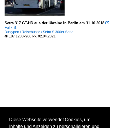
Setra 317 GT-HD aus der Ukraine in Berlin am 31.10.2018

Felix B.
Bustypen / Reisebusse / Setra S 300er Serie
187 1200x900 Px, 02.04.2021

Diese Webseite verwendet Cookies, um
Inhalte und Anzeigen zu personalisieren und