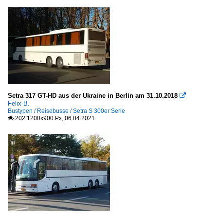
Setra 317 GT-HD aus der Ukraine in Berlin am 31.10.2018

Felix B.
Bustypen / Reisebusse / Setra S 300er Serie
202 1200x900 Px, 06.04.2021
