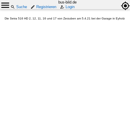
bus-bild.de
Suche
Registrieren
Login
Die Setra 516 HD 2, 12, 11, 16 und 17 von Zerzuben am 5.4.21 bei der Garage in Eyholz