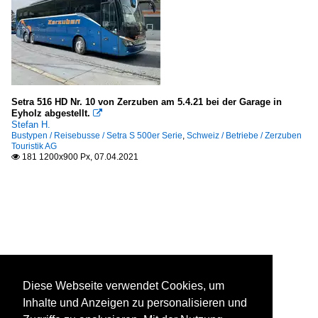
Setra 516 HD Nr. 10 von Zerzuben am 5.4.21 bei der Garage in
Eyholz abgestellt.

Stefan H.
Bustypen / Reisebusse / Setra S 500er Serie
,
Schweiz / Betriebe / Zerzuben
Touristik AG
181 1200x900 Px, 07.04.2021

Diese Webseite verwendet Cookies, um
Inhalte und Anzeigen zu personalisieren und