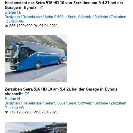
Heckansicht der Setra 516 HD 10 von Zerzuben am 5.4.21 bei der
Garage in Eyholz.

Stefan H.
Bustypen / Reisebusse / Setra S 500er Serie
,
Schweiz / Betriebe / Zerzuben
Touristik AG
226 1200x900 Px, 07.04.2021

Zerzuben Setra 516 HD 10 am 5.4.21 bei der Garage in Eyholz
abgestellt.

Stefan H.
Bustypen / Reisebusse / Setra S 500er Serie
,
Schweiz / Betriebe / Zerzuben
Touristik AG
172 1200x900 Px, 07.04.2021
