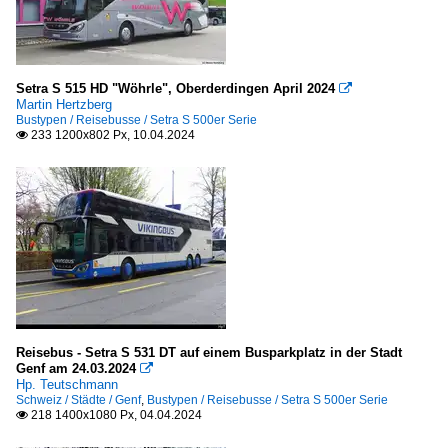
Setra S 515 HD "Wöhrle", Oberderdingen April 2024

Martin Hertzberg
Bustypen / Reisebusse / Setra S 500er Serie
233 1200x802 Px, 10.04.2024

Reisebus - Setra S 531 DT auf einem Busparkplatz in der Stadt
Genf am 24.03.2024

Hp. Teutschmann
Schweiz / Städte / Genf
,
Bustypen / Reisebusse / Setra S 500er Serie
218 1400x1080 Px, 04.04.2024
