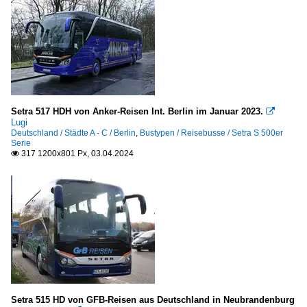
Setra 517 HDH von Anker-Reisen Int. Berlin im Januar 2023.

Lugi
Deutschland / Städte A - C / Berlin
,
Bustypen / Reisebusse / Setra S 500er
Serie
317 1200x801 Px, 03.04.2024

Setra 515 HD von GFB-Reisen aus Deutschland in Neubrandenburg