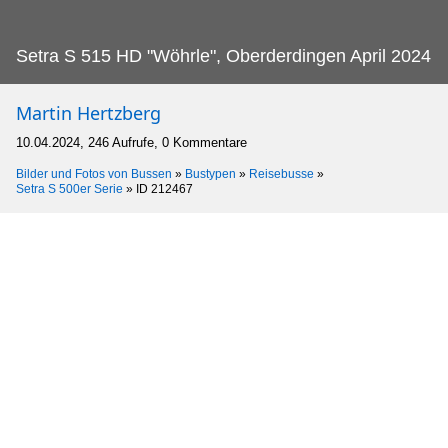
Setra S 515 HD "Wöhrle", Oberderdingen April 2024
Martin Hertzberg
10.04.2024, 246 Aufrufe, 0 Kommentare
Bilder und Fotos von Bussen
»
Bustypen
»
Reisebusse
»
Setra S 500er Serie
»
ID 212467