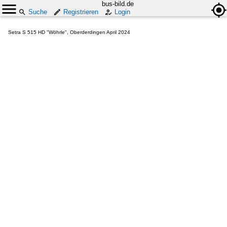
bus-bild.de
Suche
Registrieren
Login
Setra S 515 HD "Wöhrle", Oberderdingen April 2024