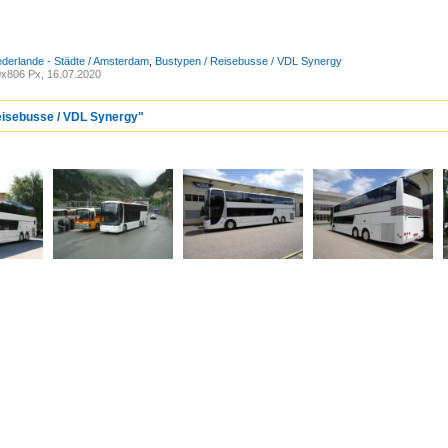
ederlande - Städte / Amsterdam
,
Bustypen / Reisebusse / VDL Synergy
x806 Px, 16.07.2020
Reisebusse / VDL Synergy"