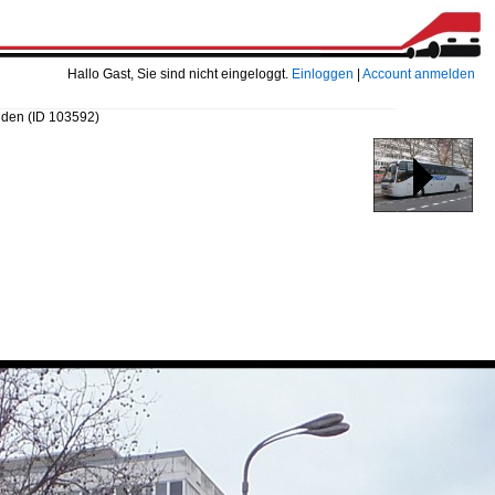
Hallo Gast, Sie sind nicht eingeloggt.
Einloggen
|
Account anmelden
anden
(ID 103592)