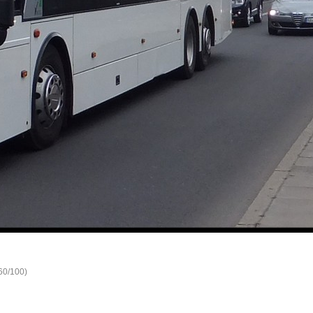
460/100)