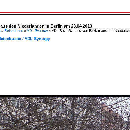
us den Niederlanden in Berlin am 23.04.2013
n
»
Reisebusse
»
VDL Synergy
»
VDL Bova Synergy von Bakker aus den Niederl
Reisebusse / VDL Synergy