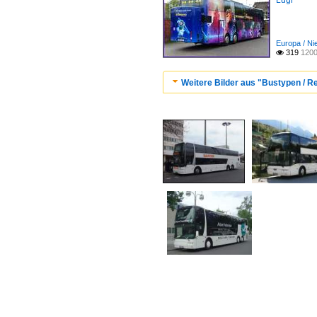
Lugi
Europa / Ni
319
1200

Weitere Bilder aus "Bustypen / 