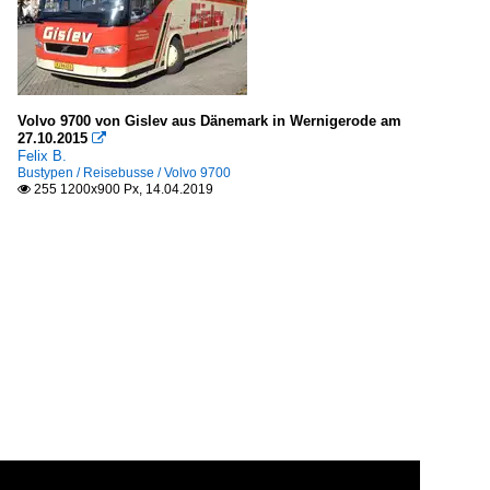
Volvo 9700 von Gislev aus Dänemark in Wernigerode am
27.10.2015

Felix B.
Bustypen / Reisebusse / Volvo 9700
255 1200x900 Px, 14.04.2019
