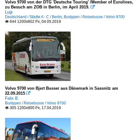
Volvo 9700 von der DTG 'Deutsche Touring' /Member of Eurolines,
zu Besuch am ZOB in Berlin, im April 2019.

Lugi
Deutschland / Städte A - C / Berlin
,
Bustypen / Reisebusse / Volvo 9700
644 1200x802 Px, 04.05.2019

Volvo 9700 von Bjert Busser aus Dänemark in Sassnitz am
22.09.2015

Felix B.
Bustypen / Reisebusse / Volvo 9700
305 1200x900 Px, 17.04.2019
