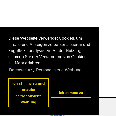
Diese Webseite verwendet Cookies, um
Inhalte und Anzeigen zu personalisieren und
Zugriffe zu analysieren. Mit der Nutzung
stimmen Sie der Verwendung von Cookies
zu. Mehr erfahren:
Datenschutz
,
Personalisierte Werbung
Ich stimme zu und
erlaube
Ich stimme zu
personalisierte
Werbung
Datenschutzerklärung
|
Impressum
|
Kontakt