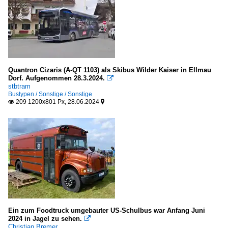
Quantron Cizaris (A-QT 1103) als Skibus Wilder Kaiser in Ellmau
Dorf. Aufgenommen 28.3.2024.

stbtram
Bustypen / Sonstige / Sonstige
209 1200x801 Px, 28.06.2024


Ein zum Foodtruck umgebauter US-Schulbus war Anfang Juni
2024 in Jagel zu sehen.

Christian Bremer