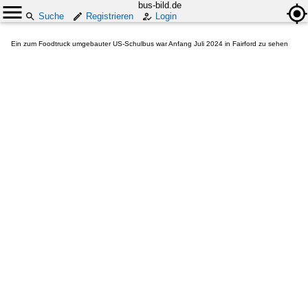
bus-bild.de
Suche
Registrieren
Login
Ein zum Foodtruck umgebauter US-Schulbus war Anfang Juli 2024 in Fairford zu sehen