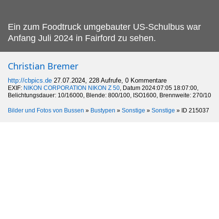
Ein zum Foodtruck umgebauter US-Schulbus war
Anfang Juli 2024 in Fairford zu sehen.
Christian Bremer
http://cbpics.de
27.07.2024, 228 Aufrufe, 0 Kommentare
EXIF:
NIKON CORPORATION NIKON Z 50
, Datum 2024:07:05 18:07:00,
Belichtungsdauer: 10/16000, Blende: 800/100, ISO1600, Brennweite: 270/10
Bilder und Fotos von Bussen
»
Bustypen
»
Sonstige
»
Sonstige
»
ID 215037