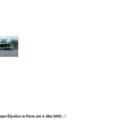
ps-Élysées in Paris am 4. Mai 2005.
