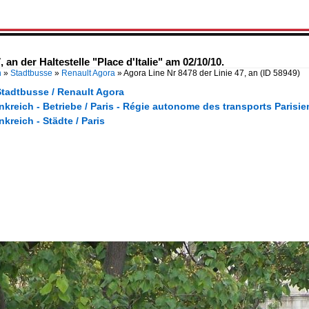
 an der Haltestelle "Place d'Italie" am 02/10/10.
n
»
Stadtbusse
»
Renault Agora
»
Agora Line Nr 8478 der Linie 47, an
(ID 58949)
Stadtbusse / Renault Agora
nkreich - Betriebe / Paris - Régie autonome des transports Parisi
nkreich - Städte / Paris