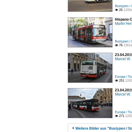
Bustypen / 
26
1200x

Hispano C
Martin Her
Bustypen / 
76
1361x

23.04.2019
Marcel W.
Europa / Ts
251
1200

23.04.2019
Marcel W.
Europa / Ts
271
1200

Weitere Bilder aus "Bustypen / S