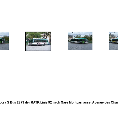
gora S Bus 2873 der RATP, Linie 92 nach Gare Montparnasse, Avenue des Cham