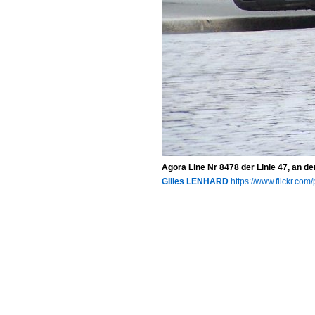
Agora Line Nr 8478 der Linie 47, an der
Gilles LENHARD
https://www.flickr.c