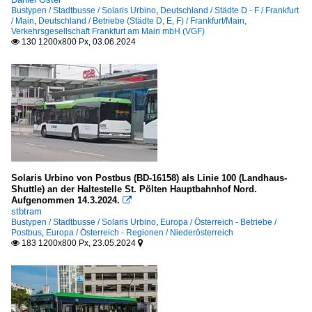
Bustypen / Stadtbusse / Solaris Urbino
,
Deutschland / Städte D - F / Frankfurt
/ Main
,
Deutschland / Betriebe (Städte D, E, F) / Frankfurt/Main,
Verkehrsgesellschaft Frankfurt am Main mbH (VGF)
130 1200x800 Px, 03.06.2024

Solaris Urbino von Postbus (BD-16158) als Linie 100 (Landhaus-
Shuttle) an der Haltestelle St. Pölten Hauptbahnhof Nord.
Aufgenommen 14.3.2024.

stbtram
Bustypen / Stadtbusse / Solaris Urbino
,
Europa / Österreich - Betriebe /
Postbus
,
Europa / Österreich - Regionen / Niederösterreich
183 1200x800 Px, 23.05.2024

