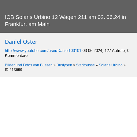
ICB Solaris Urbino 12 Wagen 211 am 02.
06.24 in
Frankfurt am Main
Daniel Oster
http://www.youtube.com/user/Daniel103101
03.06.2024, 127 Aufrufe, 0
Kommentare
Bilder und Fotos von Bussen
»
Bustypen
»
Stadtbusse
»
Solaris Urbino
»
ID 213699