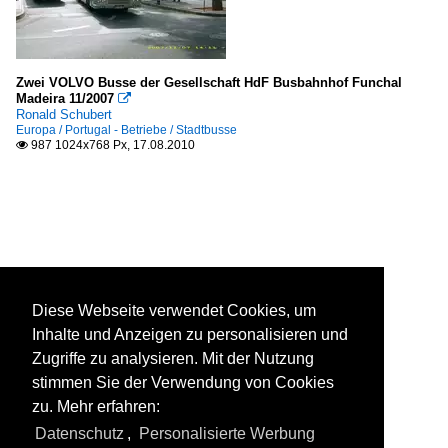
Zwei VOLVO Busse der Gesellschaft HdF Busbahnhof Funchal
Madeira 11/2007

Ronald Schubert
Europa / Portugal - Betriebe / Stadtbusse
987 1024x768 Px, 17.08.2010

Diese Webseite verwendet Cookies, um
Inhalte und Anzeigen zu personalisieren und
Zugriffe zu analysieren. Mit der Nutzung
stimmen Sie der Verwendung von Cookies
zu. Mehr erfahren:
Datenschutz
,
Personalisierte Werbung