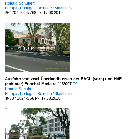
Ronald Schubert
Europa / Portugal - Betriebe / Stadtbusse
1207 1024x768 Px, 17.08.2010

Ausfahrt von zwei Überlandbussen der EACL (vorn) und HdF
(dahinter) Funchal Madeira 11/2007

Ronald Schubert
Europa / Portugal - Betriebe / Stadtbusse
737 1024x768 Px, 17.08.2010
