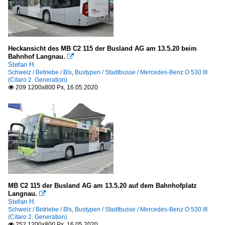
Heckansicht des MB C2 115 der Busland AG am 13.5.20 beim
Bahnhof Langnau.

Stefan H.
Schweiz / Betriebe / Bls
,
Bustypen / Stadtbusse / Mercedes-Benz O 530 III
(Citaro 2. Generation)
209 1200x800 Px, 16.05.2020

MB C2 115 der Busland AG am 13.5.20 auf dem Bahnhofplatz
Langnau.

Stefan H.
Schweiz / Betriebe / Bls
,
Bustypen / Stadtbusse / Mercedes-Benz O 530 III
(Citaro 2. Generation)
252 1200x800 Px, 16.05.2020
