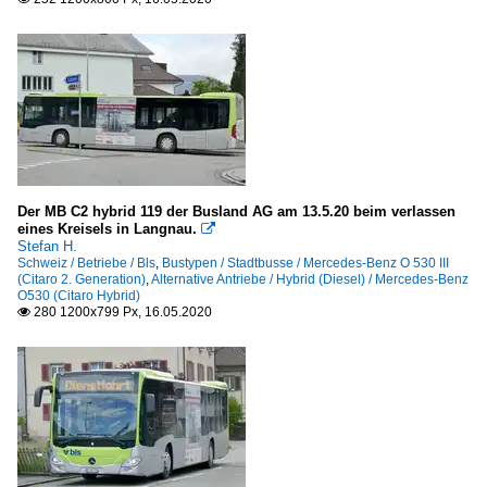
Der MB C2 hybrid 119 der Busland AG am 13.5.20 beim verlassen
eines Kreisels in Langnau.

Stefan H.
Schweiz / Betriebe / Bls
,
Bustypen / Stadtbusse / Mercedes-Benz O 530 III
(Citaro 2. Generation)
,
Alternative Antriebe / Hybrid (Diesel) / Mercedes-Benz
O530 (Citaro Hybrid)
280 1200x799 Px, 16.05.2020
