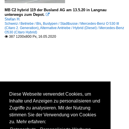
MB C2 hybrid 119 der Busland AG am 13.5.20 in Langnau
unterwegs zum Depot.

Stefan H.
Schweiz / Betriebe / Bls
,
Bustypen / Stadtbusse / Mercedes-Benz O 530 III
(Citaro 2. Generation)
,
Alternative Antriebe / Hybrid (Diesel) / Mercedes-Benz
O530 (Citaro Hybrid)
387 1200x800 Px, 16.05.2020

Diese Webseite verwendet Cookies, um
Inhalte und Anzeigen zu personalisieren und
Zugriffe zu analysieren. Mit der Nutzung
stimmen Sie der Verwendung von Cookies
zu. Mehr erfahren: