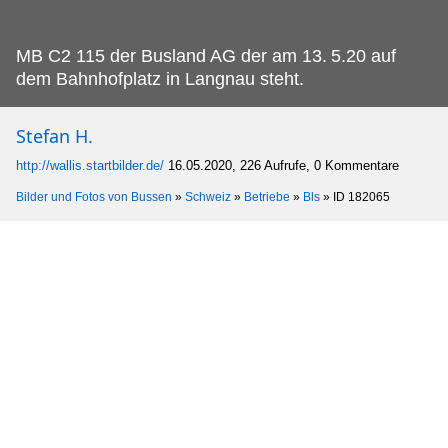
MB C2 115 der Busland AG der am 13.
5.20 auf
dem Bahnhofplatz in Langnau steht.
Stefan H.
http://wallis.startbilder.de/
16.05.2020, 226 Aufrufe, 0 Kommentare
Bilder und Fotos von Bussen
»
Schweiz
»
Betriebe
»
Bls
»
ID 182065