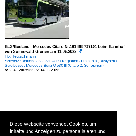
BLS/Busland - Mercedes Citaro Nr.101 BE 737101 beim Bahnhof
von Sumiswald-Grünen am 11.06.2022

Hp. Teutschmann
Schweiz / Betriebe / Bls
,
Schweiz / Regionen / Emmental
,
Bustypen /
Stadtbusse / Mercedes-Benz O 530 III (Citaro 2. Generation)
254 1200x923 Px, 14.06.2022

Diese Webseite verwendet Cookies, um
Inhalte und Anzeigen zu personalisieren und