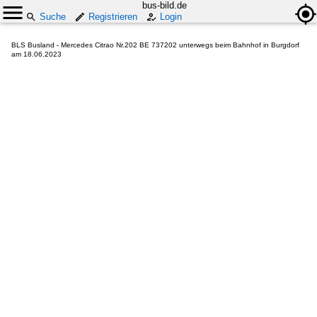
bus-bild.de
Suche
Registrieren
Login
BLS Busland - Mercedes Citrao Nr.202 BE 737202 unterwegs beim Bahnhof in Burgdorf
am 18.06.2023