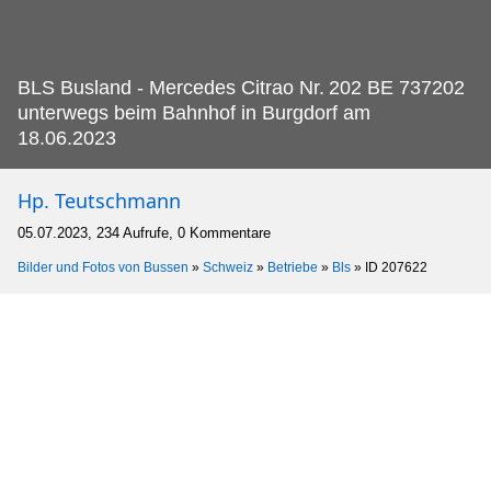
BLS Busland - Mercedes Citrao Nr.
202 BE 737202
unterwegs beim Bahnhof in Burgdorf am
18.06.2023
Hp. Teutschmann
05.07.2023, 234 Aufrufe, 0 Kommentare
Bilder und Fotos von Bussen
»
Schweiz
»
Betriebe
»
Bls
»
ID 207622