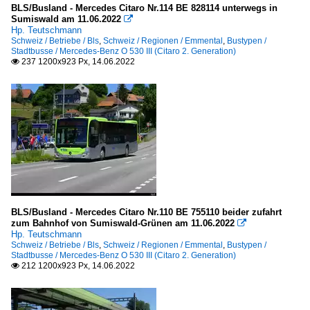
BLS/Busland - Mercedes Citaro Nr.114 BE 828114 unterwegs in
Sumiswald am 11.06.2022

Hp. Teutschmann
Schweiz / Betriebe / Bls
,
Schweiz / Regionen / Emmental
,
Bustypen /
Stadtbusse / Mercedes-Benz O 530 III (Citaro 2. Generation)
237 1200x923 Px, 14.06.2022

BLS/Busland - Mercedes Citaro Nr.110 BE 755110 beider zufahrt
zum Bahnhof von Sumiswald-Grünen am 11.06.2022

Hp. Teutschmann
Schweiz / Betriebe / Bls
,
Schweiz / Regionen / Emmental
,
Bustypen /
Stadtbusse / Mercedes-Benz O 530 III (Citaro 2. Generation)
212 1200x923 Px, 14.06.2022
