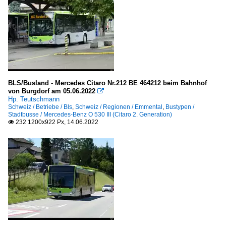
BLS/Busland - Mercedes Citaro Nr.212 BE 464212 beim Bahnhof
von Burgdorf am 05.06.2022

Hp. Teutschmann
Schweiz / Betriebe / Bls
,
Schweiz / Regionen / Emmental
,
Bustypen /
Stadtbusse / Mercedes-Benz O 530 III (Citaro 2. Generation)
232 1200x922 Px, 14.06.2022
