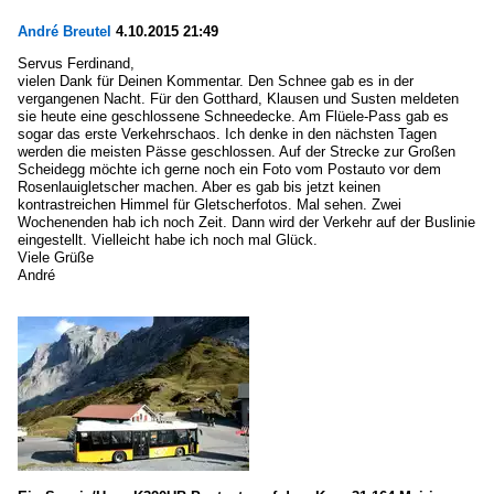
André Breutel
4.10.2015 21:49
Servus Ferdinand,
vielen Dank für Deinen Kommentar. Den Schnee gab es in der
vergangenen Nacht. Für den Gotthard, Klausen und Susten meldeten
sie heute eine geschlossene Schneedecke. Am Flüele-Pass gab es
sogar das erste Verkehrschaos. Ich denke in den nächsten Tagen
werden die meisten Pässe geschlossen. Auf der Strecke zur Großen
Scheidegg möchte ich gerne noch ein Foto vom Postauto vor dem
Rosenlauigletscher machen. Aber es gab bis jetzt keinen
kontrastreichen Himmel für Gletscherfotos. Mal sehen. Zwei
Wochenenden hab ich noch Zeit. Dann wird der Verkehr auf der Buslinie
eingestellt. Vielleicht habe ich noch mal Glück.
Viele Grüße
André