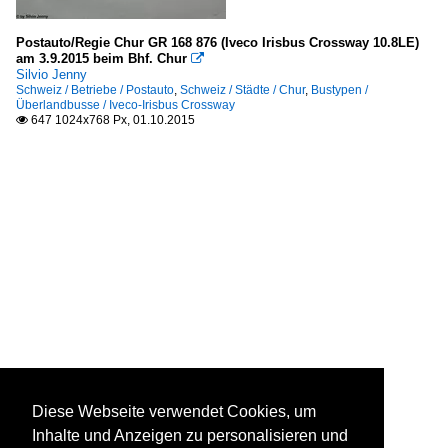
Postauto/Regie Chur GR 168 876 (Iveco Irisbus Crossway 10.8LE)
am 3.9.2015 beim Bhf. Chur

Silvio Jenny
Schweiz / Betriebe / Postauto
,
Schweiz / Städte / Chur
,
Bustypen /
Überlandbusse / Iveco-Irisbus Crossway
647 1024x768 Px, 01.10.2015

Diese Webseite verwendet Cookies, um
Inhalte und Anzeigen zu personalisieren und